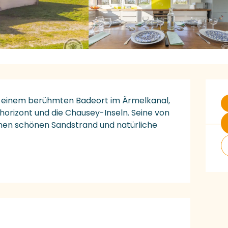
Ö
e, einem berühmten Badeort im Ärmelkanal, 
horizont und die Chausey-Inseln. Seine von 
nen schönen Sandstrand und natürliche 