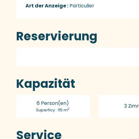
Art der Anzeige :
Particulier
Reservierung
Kapazität
6 Person(en)
3 Zim
2
Superficy : 115 m
Service