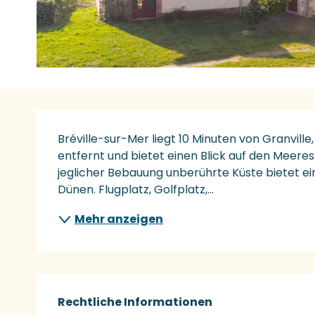
Beschreibung
Bréville-sur-Mer liegt 10 Minuten von Granvill
entfernt und bietet einen Blick auf den Meeres
jeglicher Bebauung unberührte Küste bietet ei
Dünen. Flugplatz, Golfplatz,...
Mehr anzeigen
Rechtliche Informationen
Rechtliche Informationen