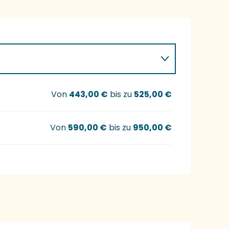
Von
443,00 €
bis zu
525,00 €
Von
590,00 €
bis zu
950,00 €