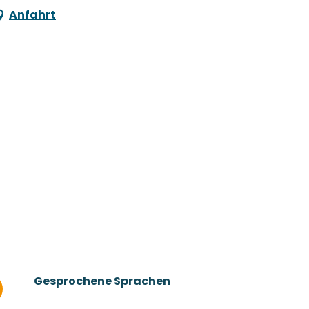
Anfahrt
Gesprochene Sprachen
Gesprochene Sprachen