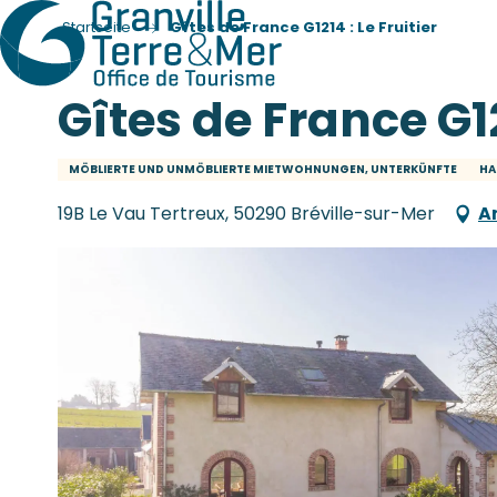
Startseite
Gîtes de France G1214 : Le Fruitier
Gîtes de France G12
MÖBLIERTE UND UNMÖBLIERTE MIETWOHNUNGEN, UNTERKÜNFTE
HA
19B Le Vau Tertreux, 50290 Bréville-sur-Mer
A