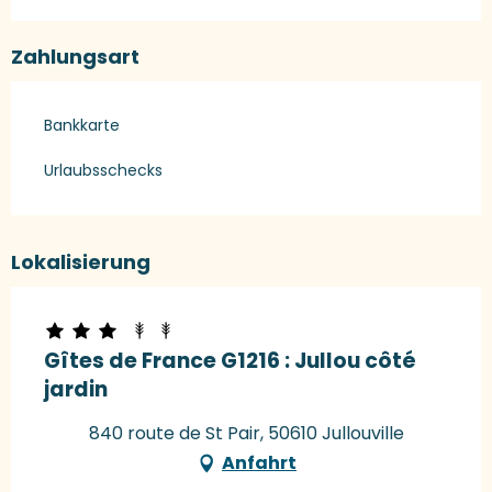
Zahlungsart
Bankkarte
Urlaubsschecks
Lokalisierung
Gîtes de France G1216 : Jullou côté
jardin
840 route de St Pair, 50610 Jullouville
Anfahrt