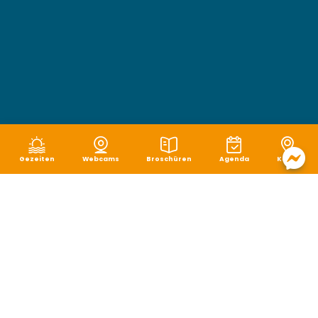
Gezeiten
Webcams
Broschüren
Agenda
Karte