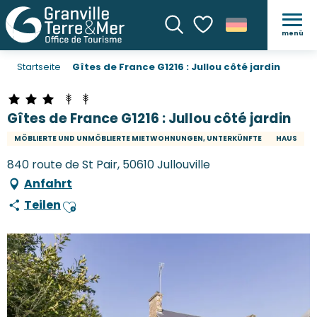
menü
Suche
Voir les favoris
Startseite
Gîtes de France G1216 : Jullou côté jardin
Gîtes de France G1216 : Jullou côté jardin
MÖBLIERTE UND UNMÖBLIERTE MIETWOHNUNGEN, UNTERKÜNFTE
HAUS
840 route de St Pair, 50610 Jullouville
Anfahrt
Teilen
Ajouter aux favoris