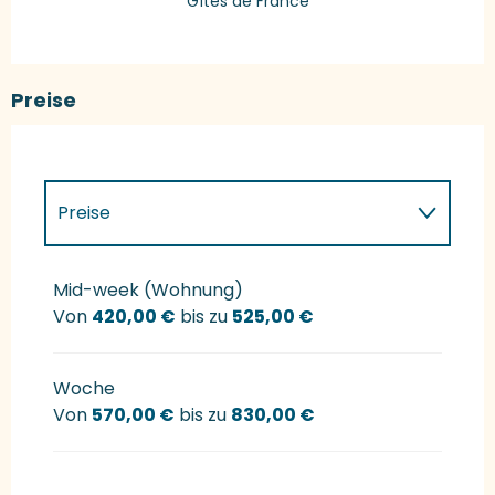
Gîtes de France
Preise
Preise
Preise 2027
Mid-week (Wohnung)
Von
420,00 €
bis zu
525,00 €
Woche
Von
570,00 €
bis zu
830,00 €