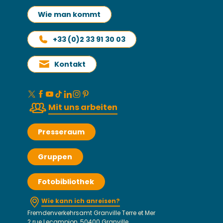
Wie man kommt
+33 (0)2 33 91 30 03
Kontakt
Mit uns arbeiten
Presseraum
Gruppen
Fotobibliothek
Wie kann ich anreisen?
Fremdenverkehrsamt Granville Terre et Mer
2 rue Lecampion, 50400 Granville