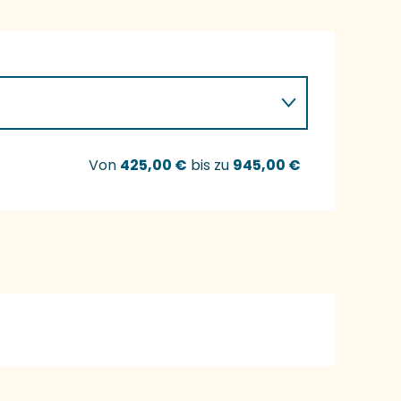
Von
425,00 €
bis zu
945,00 €