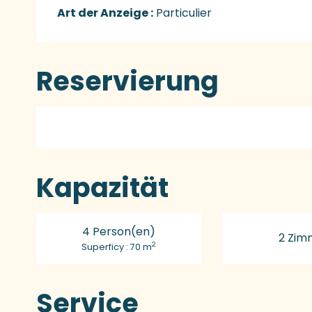
Art der Anzeige :
Particulier
Reservierung
Kapazität
4 Person(en)
2 Zim
2
Superficy : 70 m
Service