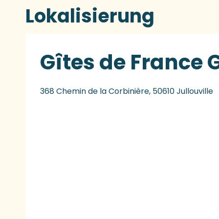
Lokalisierung
Gîtes de France G
368 Chemin de la Corbinière, 50610 Jullouville