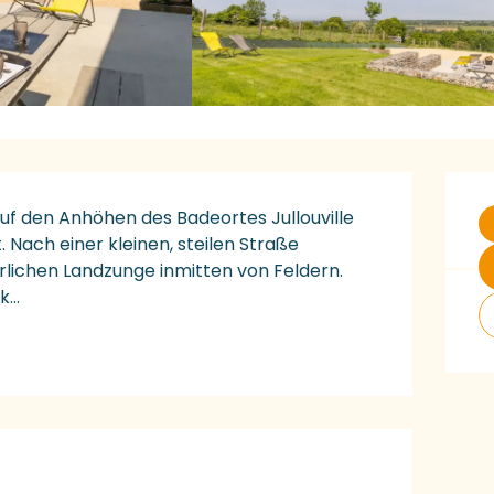
Ö
auf den Anhöhen des Badeortes Jullouville 
 Nach einer kleinen, steilen Straße 
lichen Landzunge inmitten von Feldern. 
...