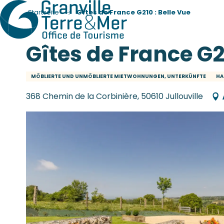
Startseite
Gîtes de France G210 : Belle Vue
Gîtes de France G2
MÖBLIERTE UND UNMÖBLIERTE MIETWOHNUNGEN, UNTERKÜNFTE
HA
368 Chemin de la Corbinière, 50610 Jullouville