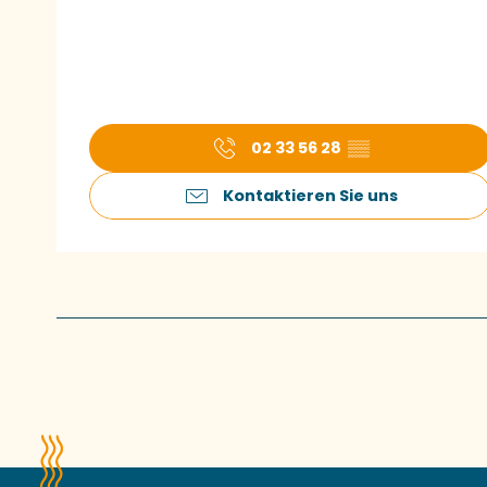
02 33 56 28
▒▒
Kontaktieren Sie uns