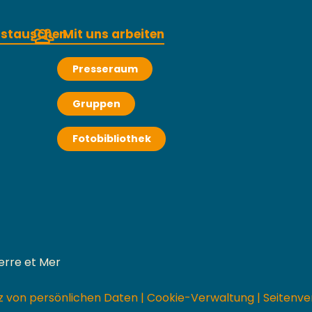
austauschen
Mit uns arbeiten
Presseraum
Gruppen
Fotobibliothek
erre et Mer
z von persönlichen Daten
|
Cookie-Verwaltung
|
Seitenve