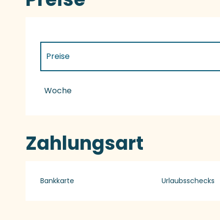
Preise
Preise 2027
Woche
Zahlungsart
Bankkarte
Urlaubsschecks