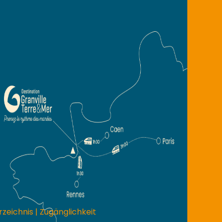
rzeichnis
|
Zugänglichkeit