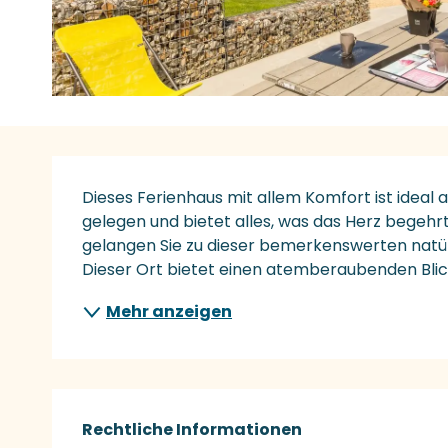
Beschreibung
Dieses Ferienhaus mit allem Komfort ist ideal 
gelegen und bietet alles, was das Herz begehrt.
gelangen Sie zu dieser bemerkenswerten natür
Dieser Ort bietet einen atemberaubenden Blick
Mehr anzeigen
Rechtliche Informationen
Rechtliche Informationen