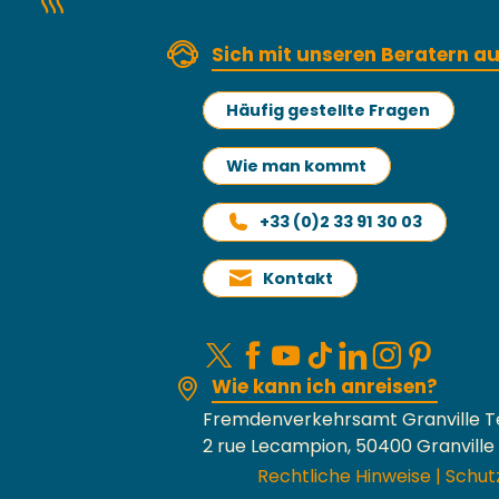
Sich mit unseren Beratern 
Häufig gestellte Fragen
Wie man kommt
+33 (0)2 33 91 30 03
Kontakt
Wie kann ich anreisen?
Fremdenverkehrsamt Granville T
2 rue Lecampion, 50400 Granville
Rechtliche Hinweise
|
Schut