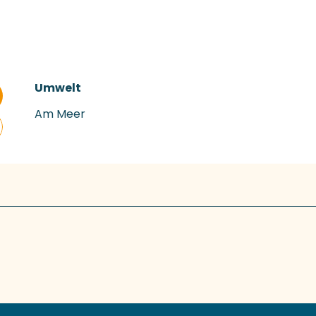
Umwelt
Umwelt
Am Meer