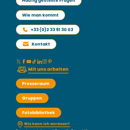
Häufig gestellte Fragen
Wie man kommt
+33 (0)2 33 91 30 03
Kontakt
Mit uns arbeiten
Presseraum
Gruppen
Fotobibliothek
Wie kann ich anreisen?