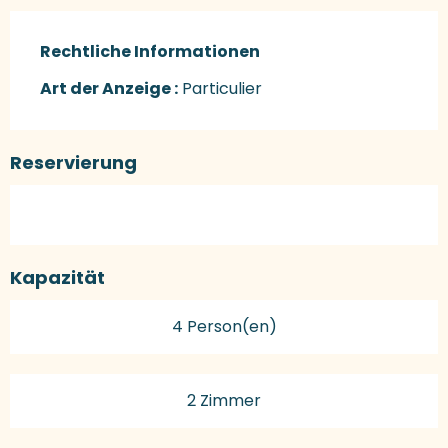
Rechtliche Informationen
Rechtliche Informationen
Art der Anzeige :
Particulier
Reservierung
Kapazität
4 Person(en)
2 Zimmer