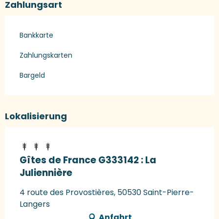
Zahlungsart
Bankkarte
Zahlungskarten
Bargeld
Lokalisierung
Gîtes de France G333142 : La
Juliennière
4 route des Provostières, 50530 Saint-Pierre-
Langers
Anfahrt