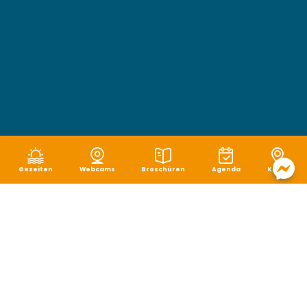
Gezeiten
Webcams
Broschüren
Agenda
Karte