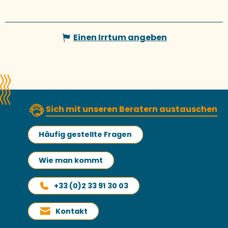
Einen Irrtum angeben
Sich mit unseren Beratern austauschen
Häufig gestellte Fragen
Wie man kommt
+33 (0)2 33 91 30 03
Kontakt