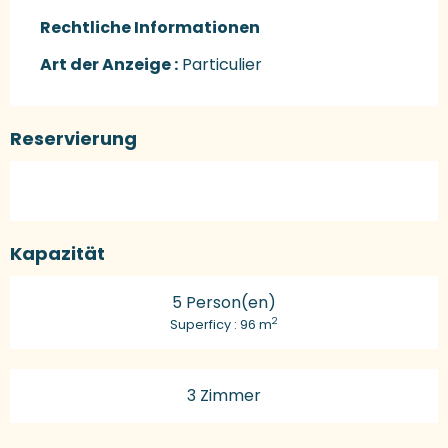
Rechtliche Informationen
Rechtliche Informationen
Art der Anzeige :
Particulier
Reservierung
Kapazität
5 Person(en)
2
Superficy : 96 m
3 Zimmer