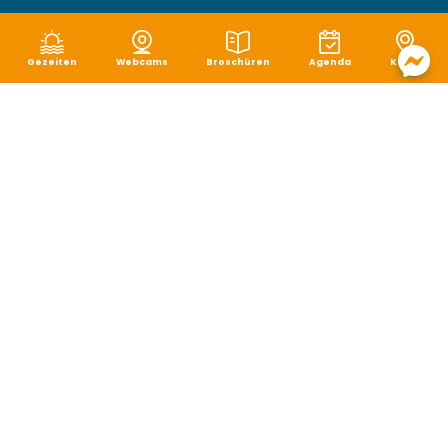
Gezeiten
Webcams
Broschüren
Agenda
Karte