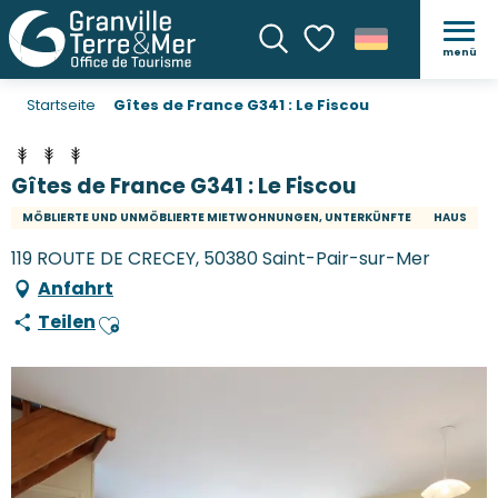
menü
Suche
Voir les favoris
Startseite
Gîtes de France G341 : Le Fiscou
Gîtes de France G341 : Le Fiscou
MÖBLIERTE UND UNMÖBLIERTE MIETWOHNUNGEN, UNTERKÜNFTE
HAUS
119 ROUTE DE CRECEY, 50380 Saint-Pair-sur-Mer
Anfahrt
Teilen
Ajouter aux favoris