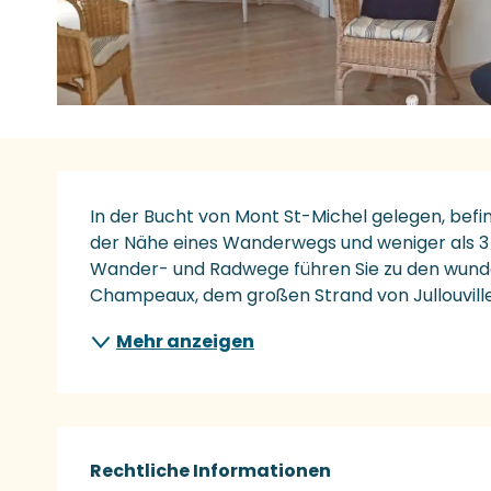
Beschreibung
In der Bucht von Mont St-Michel gelegen, befin
der Nähe eines Wanderwegs und weniger als 3 k
Wander- und Radwege führen Sie zu den wunde
Champeaux, dem großen Strand von Jullouville 
Mehr anzeigen
Rechtliche Informationen
Rechtliche Informationen