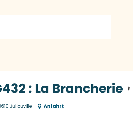
G432 : La Brancherie
610 Jullouville
Anfahrt