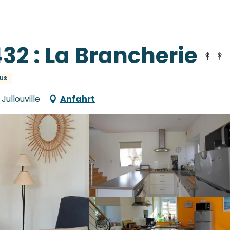
32 : La Brancherie
US
Jullouville
Anfahrt