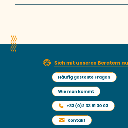
Sich mit unseren Beratern 
Häufig gestellte Fragen
Wie man kommt
+33 (0)2 33 91 30 03
Kontakt