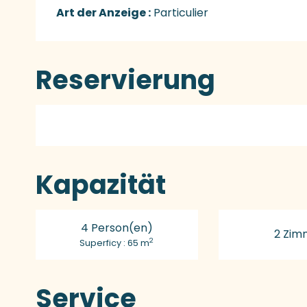
Art der Anzeige :
Particulier
Reservierung
Kapazität
4 Person(en)
2 Zim
2
Superficy : 65 m
Service