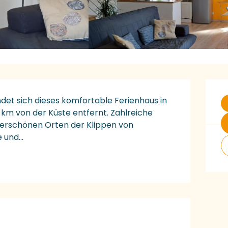
Ö
det sich dieses komfortable Ferienhaus in 
m von der Küste entfernt. Zahlreiche 
rschönen Orten der Klippen von 
und...