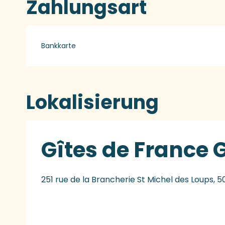
Zahlungsart
Bankkarte
Lokalisierung
Gîtes de France 
251 rue de la Brancherie St Michel des Loups, 50