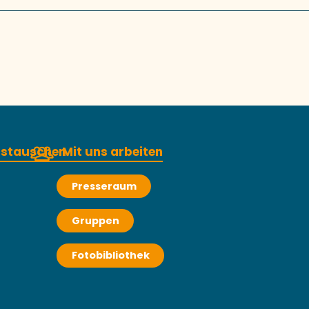
austauschen
Mit uns arbeiten
Presseraum
Gruppen
Fotobibliothek