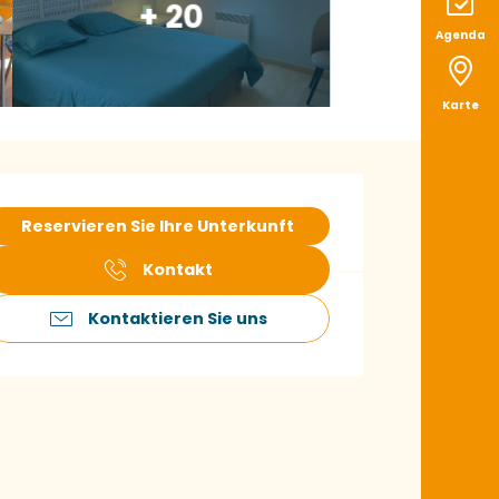
+ 20
Agenda
Karte
ffnungszeiten & K
Reservieren Sie Ihre Unterkunft
Kontakt
Kontaktieren Sie uns