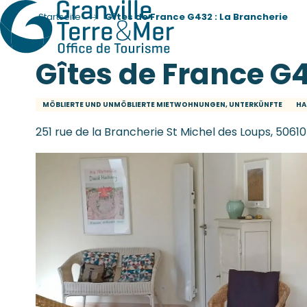
Startseite
Gîtes de France G432 : La Brancherie
Gîtes de France G4
MÖBLIERTE UND UNMÖBLIERTE MIETWOHNUNGEN, UNTERKÜNFTE
HA
251 rue de la Brancherie St Michel des Loups, 50610 