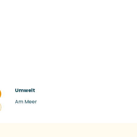
Umwelt
Umwelt
Am Meer