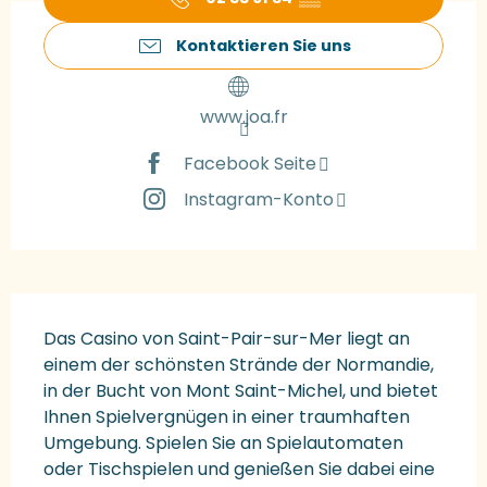
Kontaktieren Sie uns
www.joa.fr
Facebook Seite
Instagram-Konto
Beschreibung
Das Casino von Saint-Pair-sur-Mer liegt an 
einem der schönsten Strände der Normandie, 
in der Bucht von Mont Saint-Michel, und bietet 
Ihnen Spielvergnügen in einer traumhaften 
Umgebung. Spielen Sie an Spielautomaten 
oder Tischspielen und genießen Sie dabei eine 