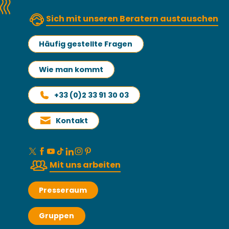
Sich mit unseren Beratern austauschen
Häufig gestellte Fragen
Wie man kommt
+33 (0)2 33 91 30 03
Kontakt
Mit uns arbeiten
Presseraum
Gruppen