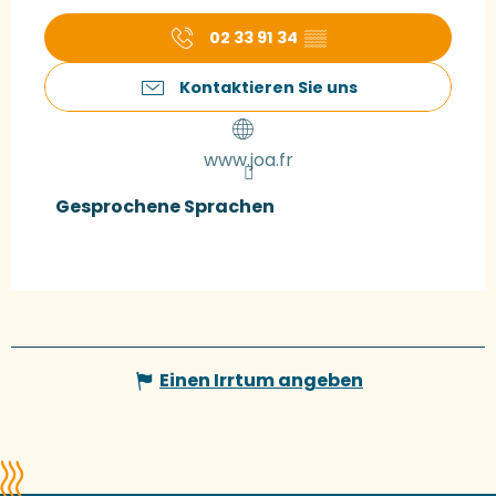
02 33 91 34
▒▒
Kontaktieren Sie uns
www.joa.fr
Gesprochene Sprachen
Gesprochene Sprachen
Einen Irrtum angeben