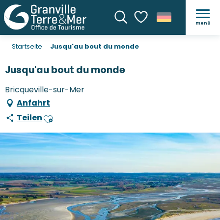
menü
Suche
Voir les favoris
Startseite
Jusqu'au bout du monde
Jusqu'au bout du monde
Bricqueville-sur-Mer
Anfahrt
Teilen
Ajouter aux favoris