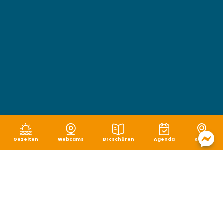
Gezeiten
Webcams
Broschüren
Agenda
Karte