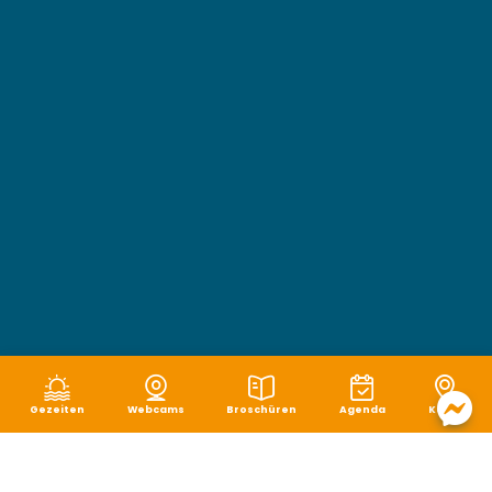
Gezeiten
Webcams
Broschüren
Agenda
Karte