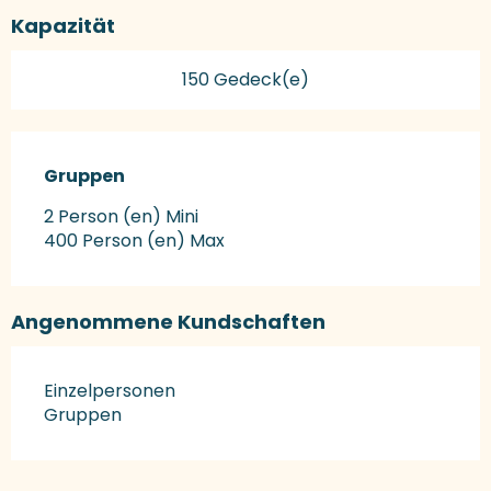
Kapazität
150 Gedeck(e)
Gruppen
Gruppen
2 Person (en) Mini
400 Person (en) Max
Angenommene Kundschaften
Einzelpersonen
Gruppen