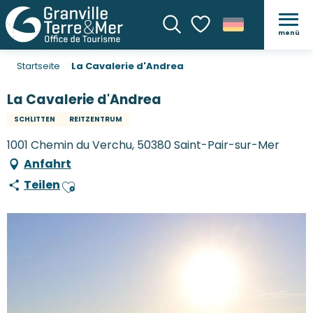
menü
Suche
Voir les favoris
Startseite
La Cavalerie d'Andrea
La Cavalerie d'Andrea
SCHLITTEN
REITZENTRUM
1001 Chemin du Verchu, 50380 Saint-Pair-sur-Mer
Anfahrt
Teilen
Ajouter aux favoris