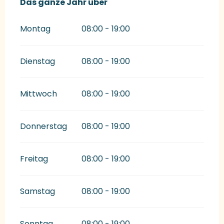
Das ganze Jahr über
Das ganze Jahr über
Montag
08:00 - 19:00
Dienstag
08:00 - 19:00
Mittwoch
08:00 - 19:00
Donnerstag
08:00 - 19:00
Freitag
08:00 - 19:00
Samstag
08:00 - 19:00
Sonntag
08:00 - 19:00