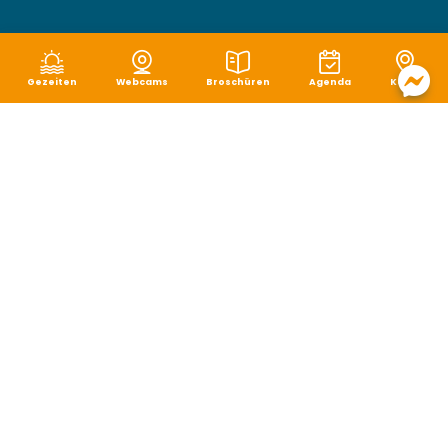
Gezeiten
Webcams
Broschüren
Agenda
Karte