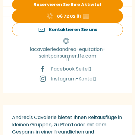
Reservieren Sie Ihre Aktivität
06 72 02 91
▒▒
Kontaktieren Sie uns
lacavaleriedandrea-equitation-
saintpairsurmer.ffe.com
Facebook Seite
Instagram-Konto
Beschreibung
Andrea's Cavalerie bietet Ihnen Reitausflüge in 
kleinen Gruppen, zu Pferd oder mit dem 
Gespann, in einer freundlichen und 