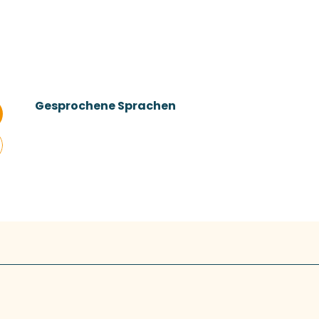
Gesprochene Sprachen
Gesprochene Sprachen