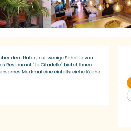
Ö
ber dem Hafen, nur wenige Schritte von 
as Restaurant "La Citadelle" bietet Ihnen 
einsames Merkmal eine einfallsreiche Küche 