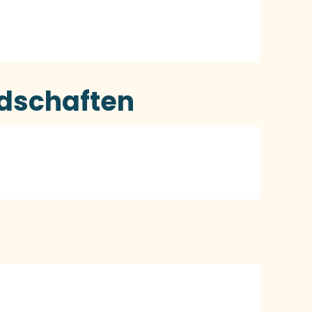
schaften
2026