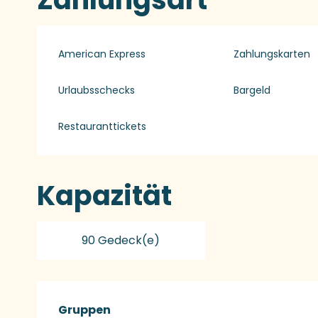
American Express
Zahlungskarten
Urlaubsschecks
Bargeld
Restauranttickets
Kapazität
90 Gedeck(e)
Gruppen
Gruppen