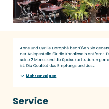
Beschreibung
Anne und Cyrille Doraphé begrüßen Sie gegenü
der Anlegestelle für die Kanalinseln entfernt. D
seine 2 Menüs und die Speisekarte, deren gem
ist. Die Qualität des Empfangs und des...
Mehr anzeigen
Service