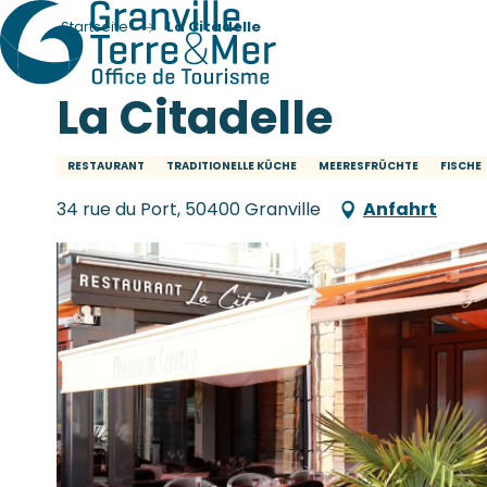
Startseite
La Citadelle
La Citadelle
RESTAURANT
TRADITIONELLE KÜCHE
MEERESFRÜCHTE
FISCHE
34 rue du Port, 50400 Granville
Anfahrt