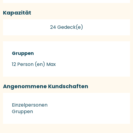
Kapazität
24 Gedeck(e)
Gruppen
Gruppen
12 Person (en) Max
Angenommene Kundschaften
Einzelpersonen
Gruppen