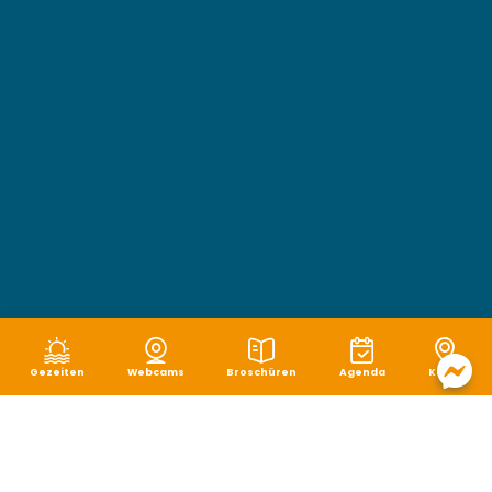
Gezeiten
Webcams
Broschüren
Agenda
Karte