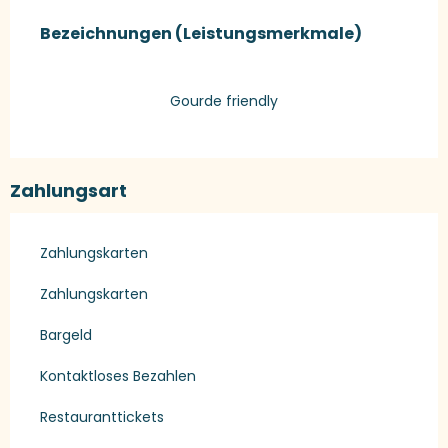
Leistungensmöglichkeiten
Bezeichnungen (Leistungsmerkmale)
Bezeichnungen (Leistungsmerkmale)
Gourde friendly
Zahlungsart
Zahlungskarten
Zahlungskarten
Bargeld
Kontaktloses Bezahlen
Restauranttickets