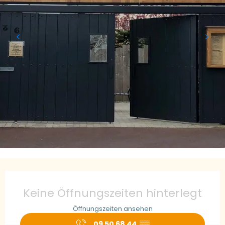
Öffnungszeiten & Kontaktdaten
Keine Öffnungszeiten hinterlegt
Öffnungszeiten ansehen
09 50 68 44
▒▒