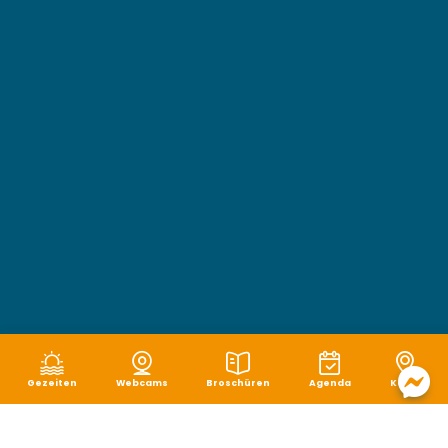
Gezeiten
Webcams
Broschüren
Agenda
Karte