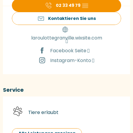
02 33 49 79
▒▒
Kontaktieren Sie uns
laroulottegranville.wixsite.com
Facebook Seite
Instagram-Konto
Service
Tiere erlaubt