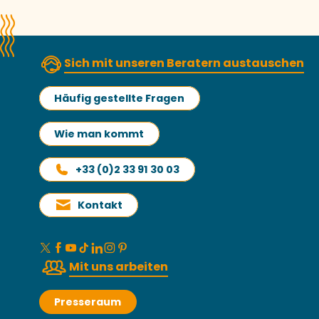
Sich mit unseren Beratern austauschen
Häufig gestellte Fragen
Wie man kommt
+33 (0)2 33 91 30 03
Kontakt
Mit uns arbeiten
Presseraum