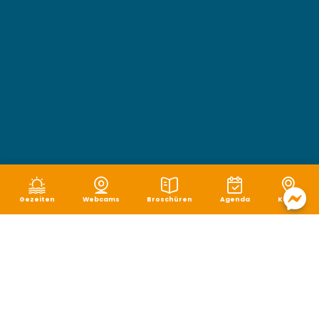
Gezeiten
Webcams
Broschüren
Agenda
Karte