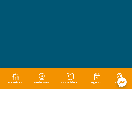
Gezeiten
Webcams
Broschüren
Agenda
Karte