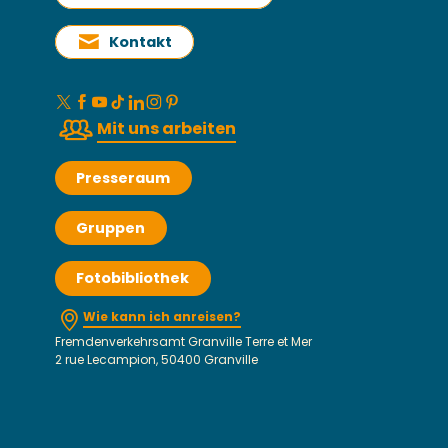
Kontakt
Mit uns arbeiten
Presseraum
Gruppen
Fotobibliothek
Wie kann ich anreisen?
Fremdenverkehrsamt Granville Terre et Mer
2 rue Lecampion, 50400 Granville