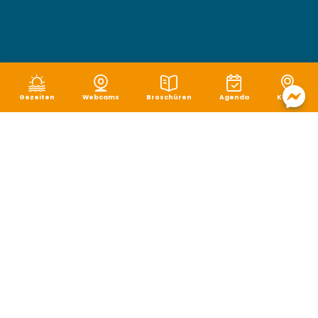
Gezeiten
Webcams
Broschüren
Agenda
Karte