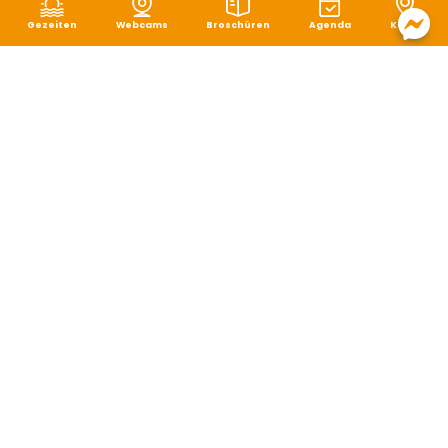
Gezeiten
Webcams
Broschüren
Agenda
Karte