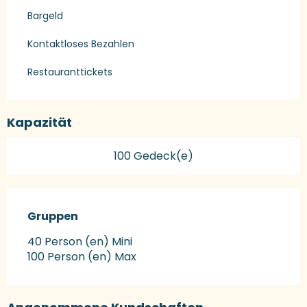
Bargeld
Kontaktloses Bezahlen
Restauranttickets
Kapazität
100 Gedeck(e)
Gruppen
Gruppen
40 Person (en) Mini
100 Person (en) Max