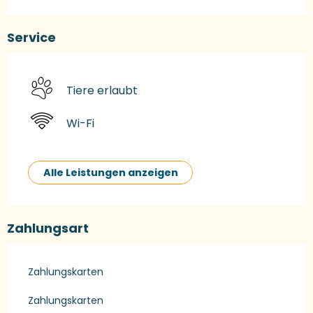
Service
Tiere erlaubt
Wi-Fi
Alle Leistungen anzeigen
Zahlungsart
Zahlungskarten
Zahlungskarten