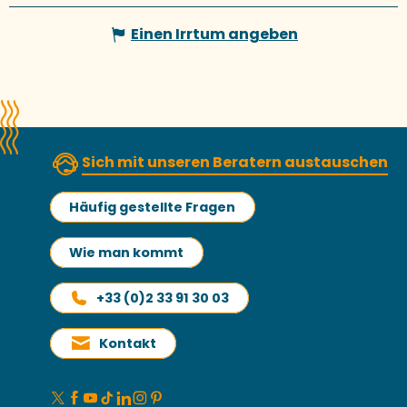
Einen Irrtum angeben
Sich mit unseren Beratern austauschen
Häufig gestellte Fragen
Wie man kommt
+33 (0)2 33 91 30 03
Kontakt