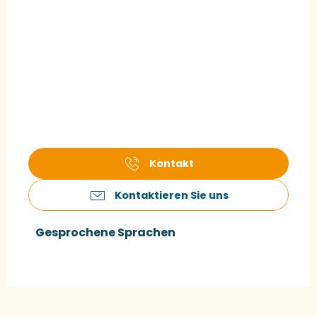
Kontakt
Kontaktieren Sie uns
Gesprochene Sprachen
Gesprochene Sprachen