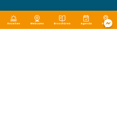
Gezeiten
Webcams
Broschüren
Agenda
Karte