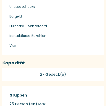
Urlaubsschecks
Bargeld
Eurocard - Mastercard
Kontaktloses Bezahlen
Visa
Kapazität
27 Gedeck(e)
Gruppen
Gruppen
25 Person (en) Max