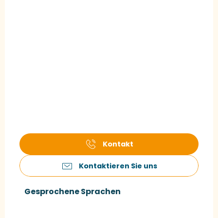
Kontakt
Kontaktieren Sie uns
Gesprochene Sprachen
Gesprochene Sprachen