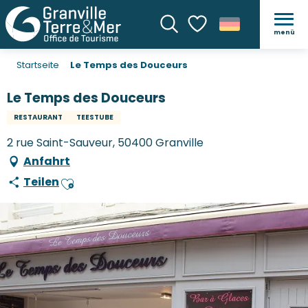
menü
Suche
Voir les favoris
Startseite
Le Temps des Douceurs
Le Temps des Douceurs
RESTAURANT
TEESTUBE
2 rue Saint-Sauveur, 50400 Granville
Anfahrt
Teilen
Ajouter aux favoris