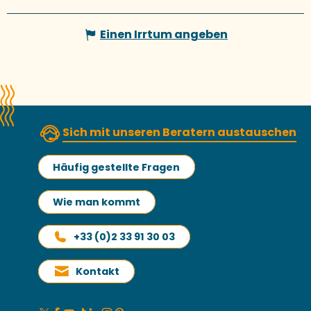
Einen Irrtum angeben
Sich mit unseren Beratern austauschen
Häufig gestellte Fragen
Wie man kommt
+33 (0)2 33 91 30 03
Kontakt