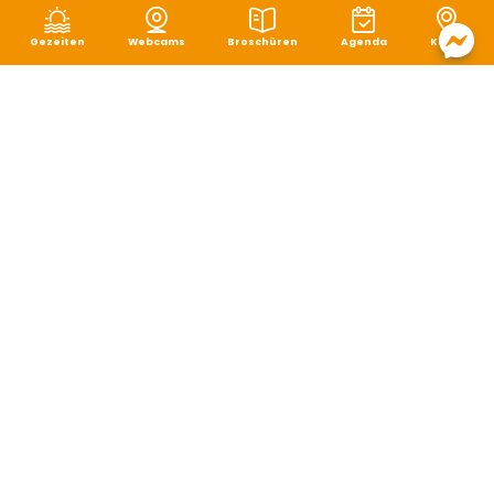
Gezeiten
Webcams
Broschüren
Agenda
Karte