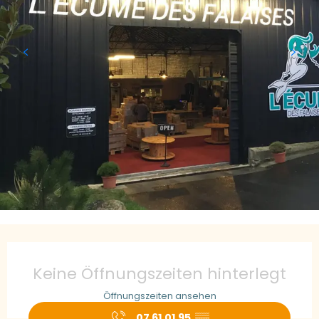
Öffnungszeiten & Kontaktdaten
Keine Öffnungszeiten hinterlegt
Öffnungszeiten ansehen
07 61 01 95
▒▒