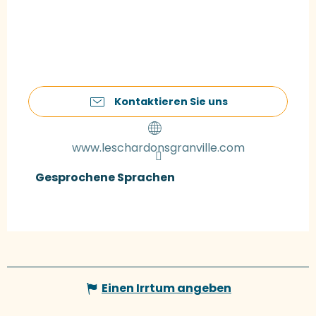
Kontaktieren Sie uns
www.leschardonsgranville.com
Gesprochene Sprachen
Gesprochene Sprachen
Einen Irrtum angeben