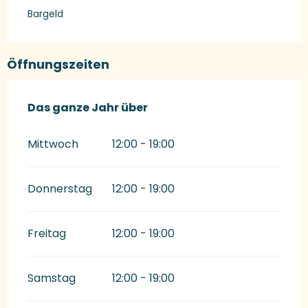
Bargeld
Öffnungszeiten
Das ganze Jahr über
Das ganze Jahr über
Mittwoch
12:00 - 19:00
Donnerstag
12:00 - 19:00
Freitag
12:00 - 19:00
Samstag
12:00 - 19:00