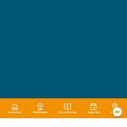
Gezeiten
Webcams
Broschüren
Agenda
Karte