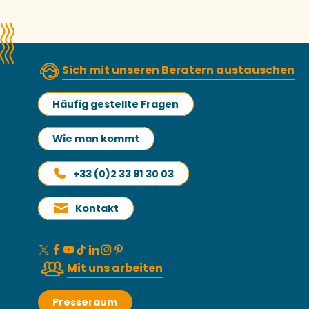
Sich mit unseren Beratern austauschen
Häufig gestellte Fragen
Wie man kommt
+33 (0)2 33 91 30 03
Kontakt
Mit uns arbeiten
Presseraum