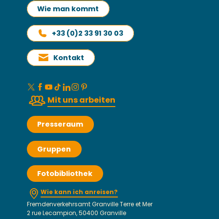
Wie man kommt
+33 (0)2 33 91 30 03
Kontakt
Mit uns arbeiten
Presseraum
Gruppen
Fotobibliothek
Wie kann ich anreisen?
Fremdenverkehrsamt Granville Terre et Mer
2 rue Lecampion, 50400 Granville