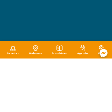
Gezeiten
Webcams
Broschüren
Agenda
Karte