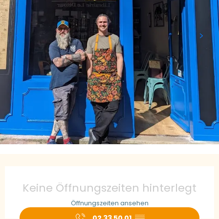
Öffnungszeiten & Kontaktdaten
Keine Öffnungszeiten hinterlegt
Öffnungszeiten ansehen
02 33 50 01
▒▒