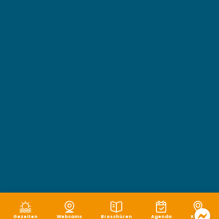
Gezeiten
Webcams
Broschüren
Agenda
Karte