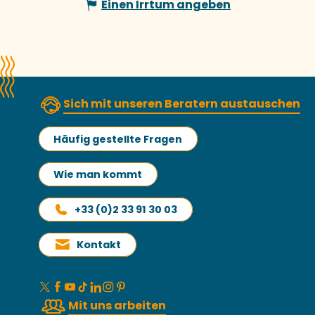
Einen Irrtum angeben
Sich mit unseren Beratern austauschen
Häufig gestellte Fragen
Wie man kommt
+33 (0)2 33 91 30 03
Kontakt
Mit uns arbeiten