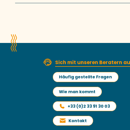
Sich mit unseren Beratern 
Häufig gestellte Fragen
Wie man kommt
+33 (0)2 33 91 30 03
Kontakt