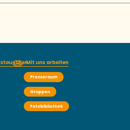
austauschen
Mit uns arbeiten
Presseraum
Gruppen
Fotobibliothek