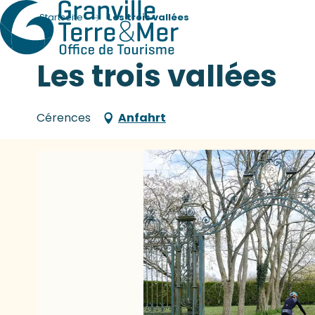
Startseite
Les trois vallées
Les trois vallées
Cérences
Anfahrt