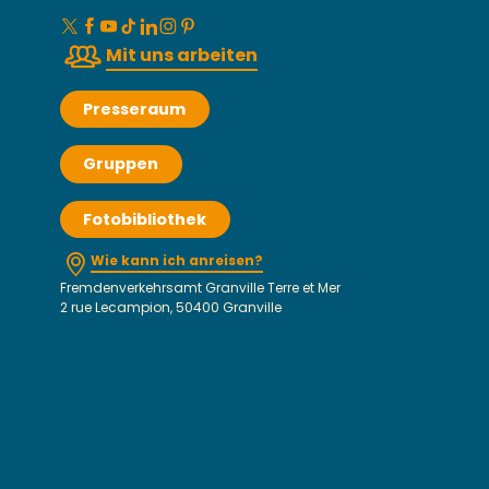
Mit uns arbeiten
Presseraum
Gruppen
Fotobibliothek
Wie kann ich anreisen?
Fremdenverkehrsamt Granville Terre et Mer
2 rue Lecampion, 50400 Granville