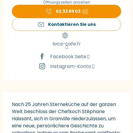
Öffnungszeiten ansehen
02 33 69 03
▒▒
Kontaktieren Sie uns
loca-cafe.fr
Facebook Seite
Instagram-Konto
Beschreibung
Nach 25 Jahren Sterneküche auf der ganzen 
Welt beschloss der Chefkoch Stéphane 
Haissant, sich in Granville niederzulassen, um 
eine neue, persönlichere Geschichte zu 
schreiben, indem er sein Restaurant eröffnete: 