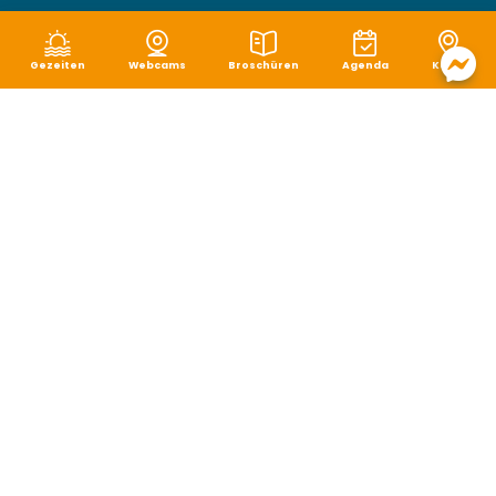
Gezeiten
Webcams
Broschüren
Agenda
Karte