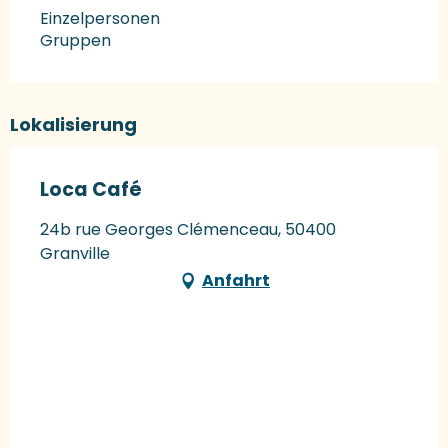
Einzelpersonen
Gruppen
Lokalisierung
Loca Café
24b rue Georges Clémenceau, 50400
Granville
Anfahrt