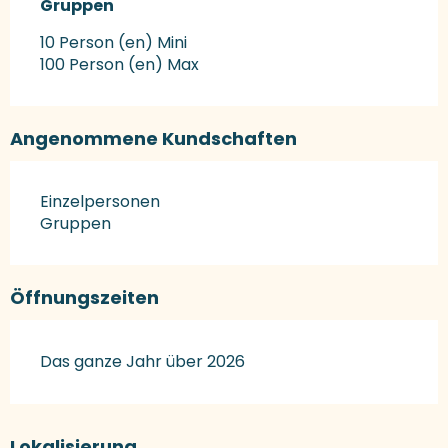
Gruppen
Gruppen
10 Person (en) Mini
100 Person (en) Max
Angenommene Kundschaften
Einzelpersonen
Gruppen
Öffnungszeiten
Das ganze Jahr über 2026
Lokalisierung