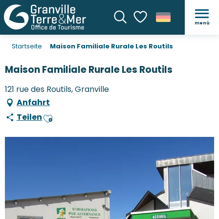
menü
Suche
Voir les favoris
Startseite
Maison Familiale Rurale Les Routils
Maison Familiale Rurale Les Routils
121 rue des Routils, Granville
Anfahrt
Teilen
Ajouter aux favoris