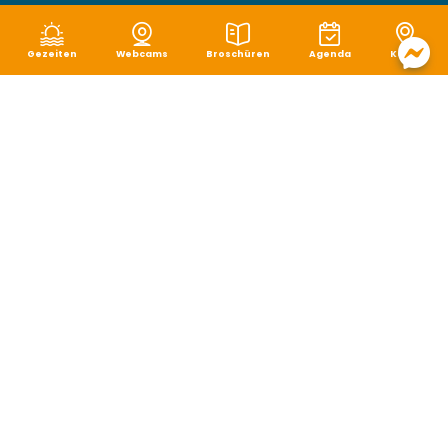
Gezeiten
Webcams
Broschüren
Agenda
Karte