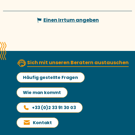
Einen Irrtum angeben
Sich mit unseren Beratern austauschen
Häufig gestellte Fragen
Wie man kommt
+33 (0)2 33 91 30 03
Kontakt