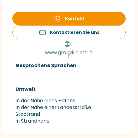
Kontakt
Kontaktieren Sie uns
www.granville.mfr.fr
Gesprochene Sprachen
Gesprochene Sprachen
Umwelt
Umwelt
In der Nähe eines Hafens
In der Nähe einer Landesstraße
Stadtrand
In Strandnähe