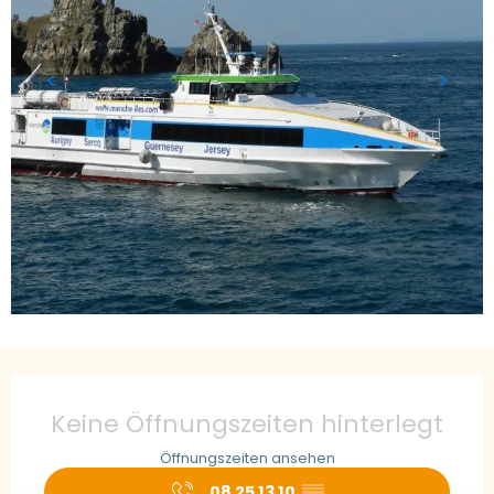
Öffnungszeiten & Kontaktdaten
Keine Öffnungszeiten hinterlegt
Öffnungszeiten ansehen
08 25 13 10
▒▒