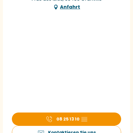
Anfahrt
08 25 13 10
▒▒
Kontaktieren Sie uns