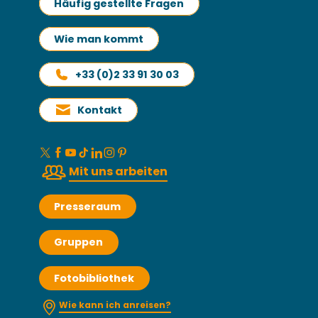
Häufig gestellte Fragen
Wie man kommt
+33 (0)2 33 91 30 03
Kontakt
Mit uns arbeiten
Presseraum
Gruppen
Fotobibliothek
Wie kann ich anreisen?