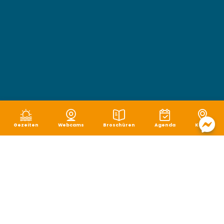
Gezeiten
Webcams
Broschüren
Agenda
Karte