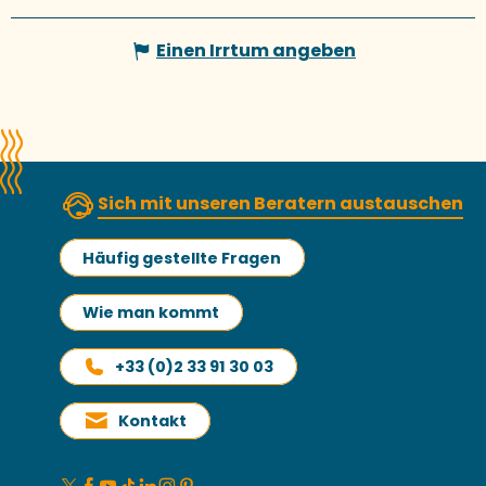
Einen Irrtum angeben
Sich mit unseren Beratern austauschen
Häufig gestellte Fragen
Wie man kommt
+33 (0)2 33 91 30 03
Kontakt