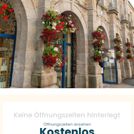
Öffnungszeiten & Kontaktdaten
Keine Öffnungszeiten hinterlegt
Öffnungszeiten ansehen
Kostenlos