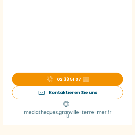
02 33 51 07
▒▒
Kontaktieren Sie uns
mediatheques.granville-terre-mer.fr