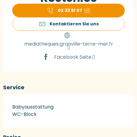
02 33 51 07
▒▒
Kontaktieren Sie uns
mediatheques.granville-terre-mer.fr
Facebook Seite
Service
Babyausstattung
WC-Block