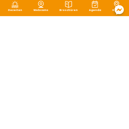
Gezeiten
Webcams
Broschüren
Agenda
Karte