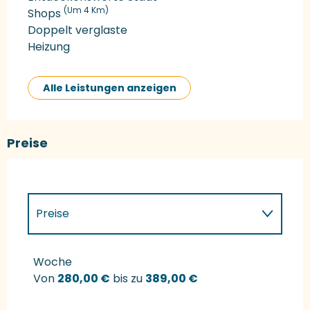
(Um 4 Km)
Shops
Doppelt verglaste
Heizung
Alle Leistungen anzeigen
Preise
Preise
Preise 2027
Woche
Von
280,00 €
bis zu
389,00 €