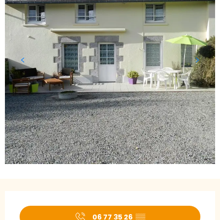
Öffnungszeiten & Kontaktdaten
06 77 35 26
▒▒