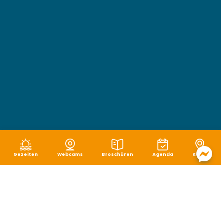
Gezeiten
Webcams
Broschüren
Agenda
Karte