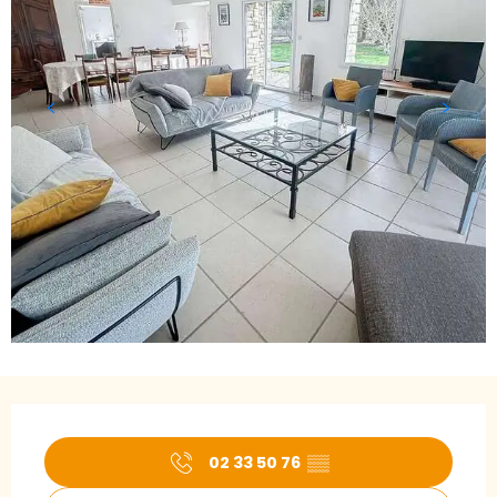
Öffnungszeiten & Kontaktdaten
02 33 50 76
▒▒