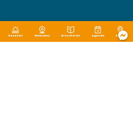
Gezeiten
Webcams
Broschüren
Agenda
Karte