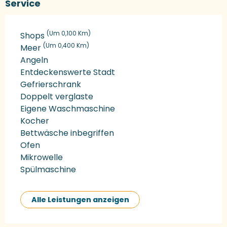
Service
(Um 0,100 Km)
Shops
(Um 0,400 Km)
Meer
Angeln
Entdeckenswerte Stadt
Gefrierschrank
Doppelt verglaste
Eigene Waschmaschine
Kocher
Bettwäsche inbegriffen
Ofen
Mikrowelle
Spülmaschine
Alle Leistungen anzeigen