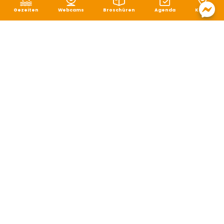
Gezeiten
Webcams
Broschüren
Agenda
Karte