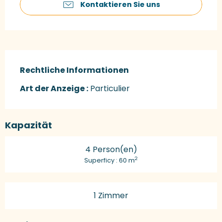
Kontaktieren Sie uns
Rechtliche Informationen
Rechtliche Informationen
Art der Anzeige :
Particulier
Kapazität
4 Person(en)
2
Superficy : 60 m
1 Zimmer