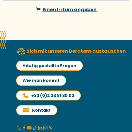
Einen Irrtum angeben
Sich mit unseren Beratern austauschen
Häufig gestellte Fragen
Wie man kommt
+33 (0)2 33 91 30 03
Kontakt