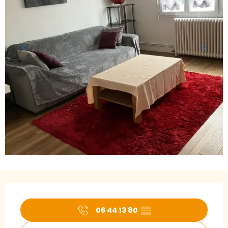
Öffnungszeiten & Kontaktdaten
06 44 13 80
▒▒