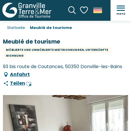
menü
Suche
Voir les favoris
Startseite
Meublé de tourisme
Meublé de tourisme
MÖBLIERTE UND UNMÖBLIERTE MIETWOHNUNGEN, UNTERKÜNFTE
WOHNUNG
93 bis route de Coutances, 50350 Donville-les-Bains
Anfahrt
Teilen
Ajouter aux favoris