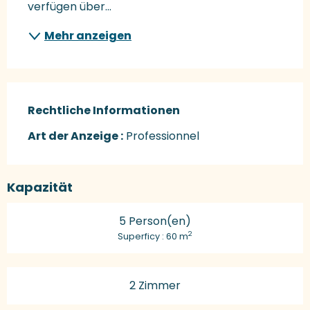
verfügen über...
Mehr anzeigen
Rechtliche Informationen
Rechtliche Informationen
Art der Anzeige :
Professionnel
Kapazität
5 Person(en)
2
Superficy : 60 m
2 Zimmer