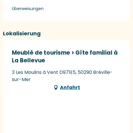
Überweisungen
Lokalisierung
Meublé de tourisme > Gîte familial à
La Bellevue
3 Les Moulins à Vent D971E5, 50290 Bréville-
sur-Mer
Anfahrt