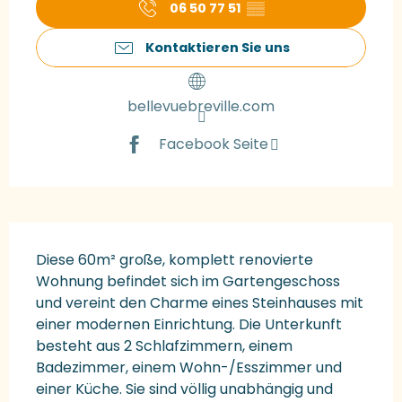
06 50 77 51
▒▒
Kontaktieren Sie uns
bellevuebreville.com
Facebook Seite
Beschreibung
Diese 60m² große, komplett renovierte 
Wohnung befindet sich im Gartengeschoss 
und vereint den Charme eines Steinhauses mit 
einer modernen Einrichtung. Die Unterkunft 
besteht aus 2 Schlafzimmern, einem 
Badezimmer, einem Wohn-/Esszimmer und 
einer Küche. Sie sind völlig unabhängig und 