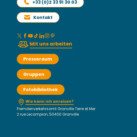
+33 (0)2 33 91 30 03
Kontakt
Mit uns arbeiten
Presseraum
Gruppen
Fotobibliothek
Wie kann ich anreisen?
Fremdenverkehrsamt Granville Terre et Mer
2 rue Lecampion, 50400 Granville