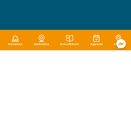
Gezeiten
Webcams
Broschüren
Agenda
Karte