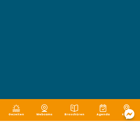
Gezeiten
Webcams
Broschüren
Agenda
Karte