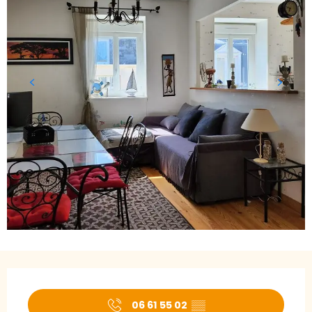
Öffnungszeiten & Kontaktdaten
06 61 55 02
▒▒