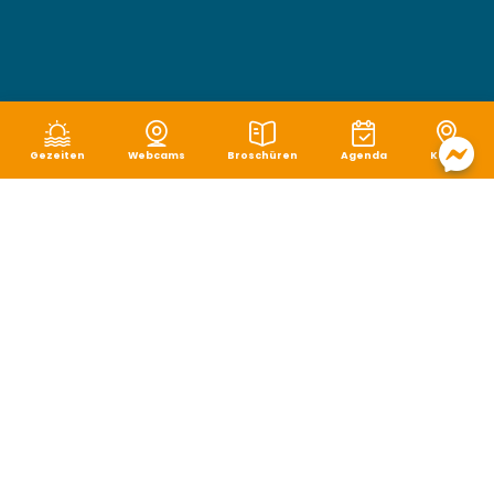
Gezeiten
Webcams
Broschüren
Agenda
Karte