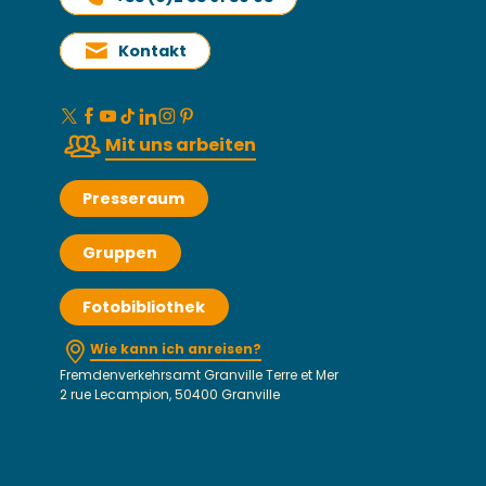
Kontakt
Mit uns arbeiten
Presseraum
Gruppen
Fotobibliothek
Wie kann ich anreisen?
Fremdenverkehrsamt Granville Terre et Mer
2 rue Lecampion, 50400 Granville