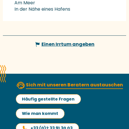
Am Meer
In der Nähe eines Hafens
Einen Irrtum angeben
Sich mit unseren Beratern austauschen
Häufig gestellte Fragen
Wie man kommt
+33 (0)2 33 91 30 03