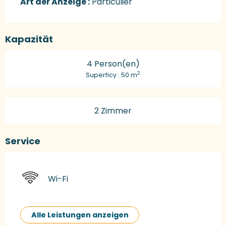
Art der Anzeige :
Particulier
Kapazität
4 Person(en)
2
Superficy : 50 m
2 Zimmer
Service
Wi-Fi
Alle Leistungen anzeigen