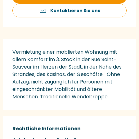
Kontaktieren Sie uns
Beschreibung
Vermietung einer möblierten Wohnung mit 
allem Komfort im 3. Stock in der Rue Saint-
Sauveur im Herzen der Stadt, in der Nähe des 
Strandes, des Kasinos, der Geschäfte... Ohne 
Aufzug, nicht zugänglich für Personen mit 
eingeschränkter Mobilität und ältere 
Menschen. Traditionelle Wendeltreppe.
Rechtliche Informationen
Rechtliche Informationen