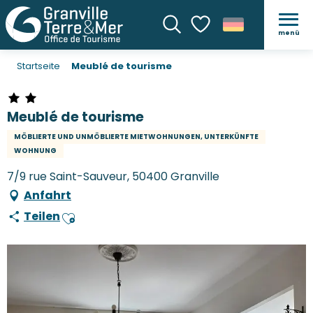
menü
Suche
Voir les favoris
Startseite
Meublé de tourisme
Meublé de tourisme
MÖBLIERTE UND UNMÖBLIERTE MIETWOHNUNGEN, UNTERKÜNFTE
WOHNUNG
7/9 rue Saint-Sauveur, 50400 Granville
Anfahrt
Teilen
Ajouter aux favoris