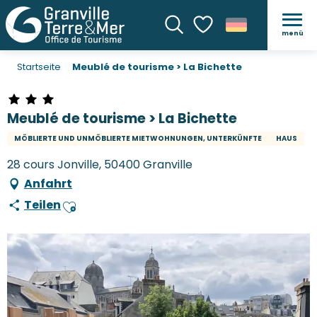
menü
Suche
Voir les favoris
Startseite
Meublé de tourisme > La Bichette
Meublé de tourisme > La Bichette
MÖBLIERTE UND UNMÖBLIERTE MIETWOHNUNGEN, UNTERKÜNFTE
HAUS
28 cours Jonville, 50400 Granville
Anfahrt
Teilen
Ajouter aux favoris