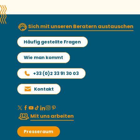
Sich mit unseren Beratern austauschen
Häufig gestellte Fragen
Wie man kommt
+33 (0)2 33 91 30 03
Kontakt
Mit uns arbeiten
Presseraum