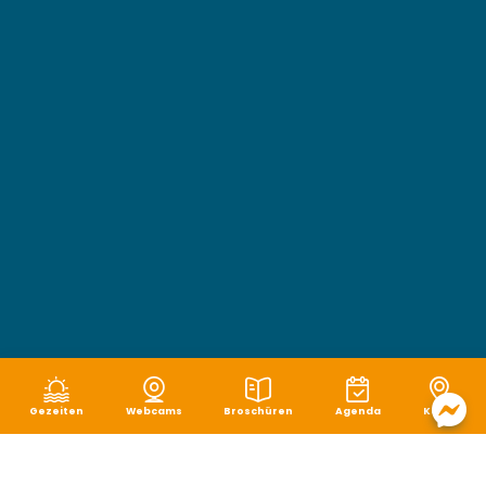
Gezeiten
Webcams
Broschüren
Agenda
Karte