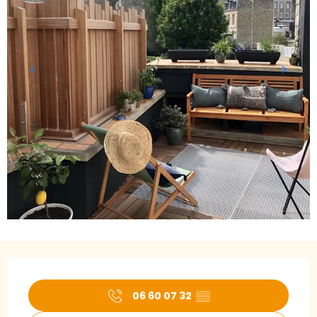
Öffnungszeiten & Kontaktdaten
06 60 07 32
▒▒