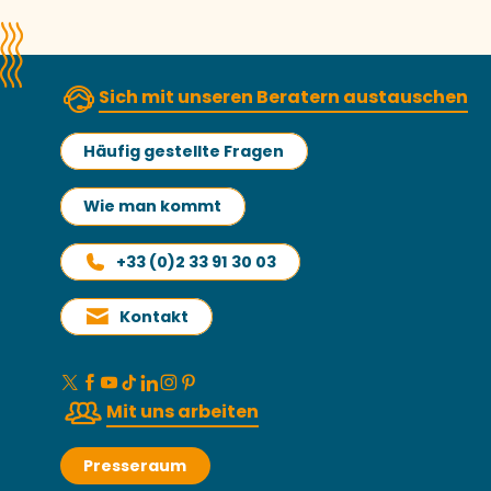
Sich mit unseren Beratern austauschen
Häufig gestellte Fragen
Wie man kommt
+33 (0)2 33 91 30 03
Kontakt
Mit uns arbeiten
Presseraum