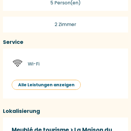
5 Person(en)
2 Zimmer
Service
Wi-Fi
Alle Leistungen anzeigen
Lokalisierung
Meublé de tourisme > La Maison du