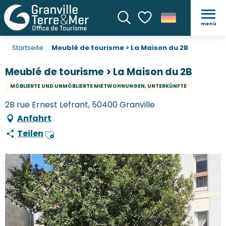
menü
Suche
Voir les favoris
Startseite
Meublé de tourisme > La Maison du 2B
Meublé de tourisme > La Maison du 2B
MÖBLIERTE UND UNMÖBLIERTE MIETWOHNUNGEN, UNTERKÜNFTE
2B rue Ernest Lefrant, 50400 Granville
Anfahrt
Teilen
Ajouter aux favoris