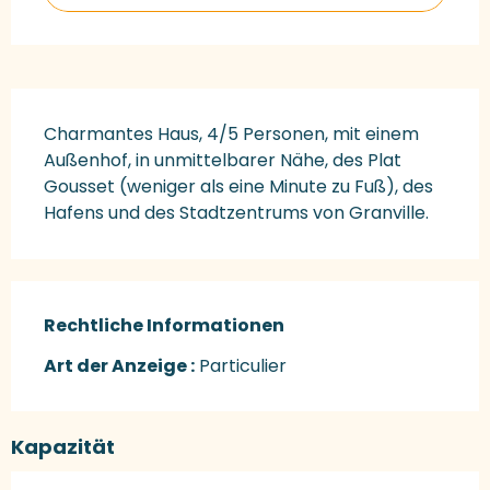
Beschreibung
Charmantes Haus, 4/5 Personen, mit einem 
Außenhof, in unmittelbarer Nähe, des Plat 
Gousset (weniger als eine Minute zu Fuß), des 
Hafens und des Stadtzentrums von Granville.
Rechtliche Informationen
Rechtliche Informationen
Art der Anzeige :
Particulier
Kapazität