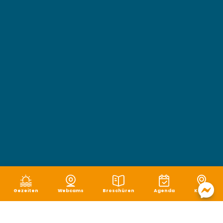
Gezeiten
Webcams
Broschüren
Agenda
Karte