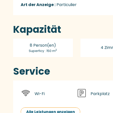
Art der Anzeige :
Particulier
Kapazität
8 Person(en)
4 Zim
2
Superficy : 150 m
Service
Wi-Fi
Parkplatz
Alle Leistungen anzeigen