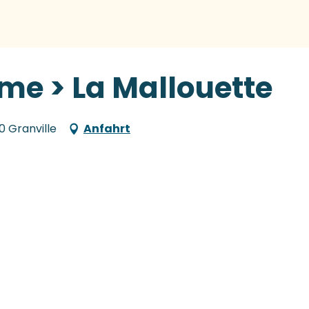
me > La Mallouette
0 Granville
Anfahrt