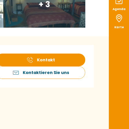
+ 3
Agenda
Karte
ffnungszeiten & K
Kontakt
Kontaktieren Sie uns