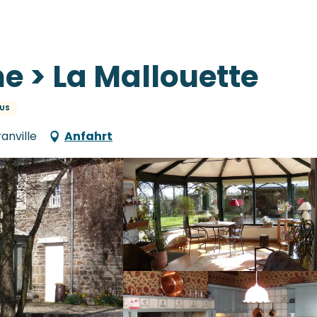
e > La Mallouette
US
anville
Anfahrt