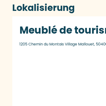
Lokalisierung
Meublé de touris
1205 Chemin du Montais Village Mallouet, 5040