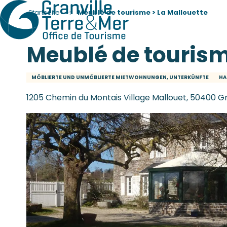
Startseite
Meublé de tourisme > La Mallouette
Meublé de tourism
MÖBLIERTE UND UNMÖBLIERTE MIETWOHNUNGEN, UNTERKÜNFTE
HA
1205 Chemin du Montais Village Mallouet, 50400 Gr