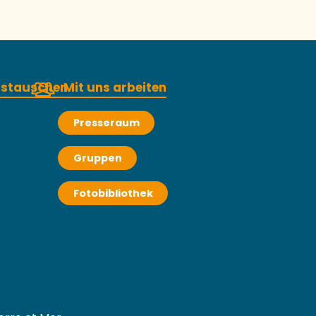
austauschen
Mit uns arbeiten
Presseraum
Gruppen
Fotobibliothek