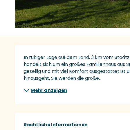
Beschreibung
In ruhiger Lage auf dem Land, 3 km vom Stadtz
handelt sich um ein großes Familienhaus aus Ste
gesellig und mit viel Komfort ausgestattet ist
hinausgeht. Sie werden die große...
Mehr anzeigen
Rechtliche Informationen
Rechtliche Informationen