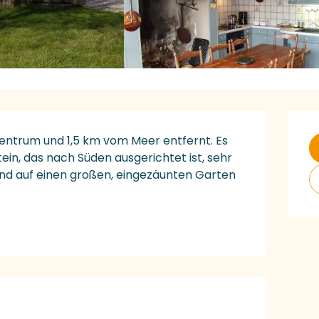
Ö
entrum und 1,5 km vom Meer entfernt. Es 
in, das nach Süden ausgerichtet ist, sehr 
 und auf einen großen, eingezäunten Garten 