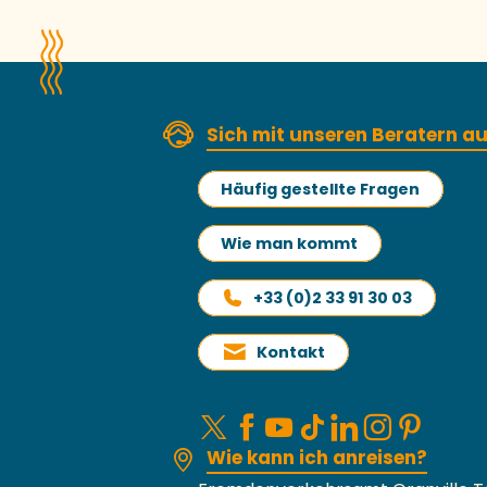
Sich mit unseren Beratern 
Häufig gestellte Fragen
Wie man kommt
+33 (0)2 33 91 30 03
Kontakt
Wie kann ich anreisen?