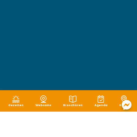
Gezeiten
Webcams
Broschüren
Agenda
Karte