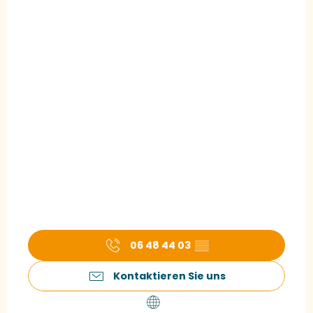
06 48 44 03
▒▒
Kontaktieren Sie uns