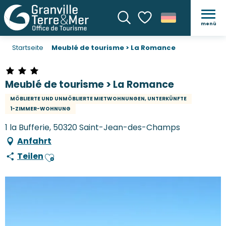
menü
Suche
Voir les favoris
Startseite
Meublé de tourisme > La Romance
Meublé de tourisme > La Romance
MÖBLIERTE UND UNMÖBLIERTE MIETWOHNUNGEN, UNTERKÜNFTE
1-ZIMMER-WOHNUNG
1 la Bufferie, 50320 Saint-Jean-des-Champs
Anfahrt
Teilen
Ajouter aux favoris