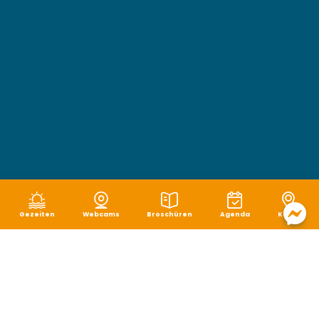
Gezeiten
Webcams
Broschüren
Agenda
Karte