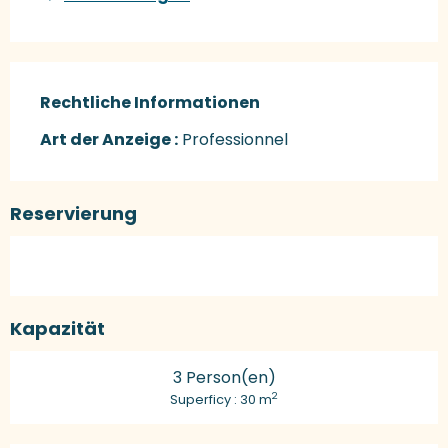
Rechtliche Informationen
Rechtliche Informationen
Art der Anzeige :
Professionnel
Reservierung
Kapazität
3 Person(en)
2
Superficy : 30 m