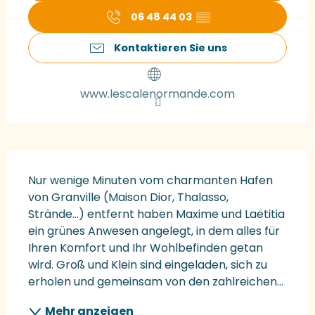
06 48 44 03
▒▒
Kontaktieren Sie uns
www.lescalenormande.com
Beschreibung
Nur wenige Minuten vom charmanten Hafen 
von Granville (Maison Dior, Thalasso, 
Strände...) entfernt haben Maxime und Laëtitia 
ein grünes Anwesen angelegt, in dem alles für 
Ihren Komfort und Ihr Wohlbefinden getan 
wird. Groß und Klein sind eingeladen, sich zu 
erholen und gemeinsam von den zahlreichen...
Mehr anzeigen