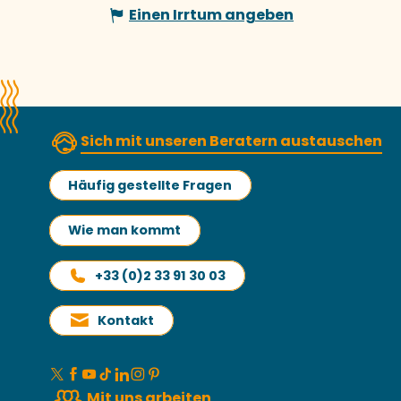
Einen Irrtum angeben
Sich mit unseren Beratern austauschen
Häufig gestellte Fragen
Wie man kommt
+33 (0)2 33 91 30 03
Kontakt
Mit uns arbeiten