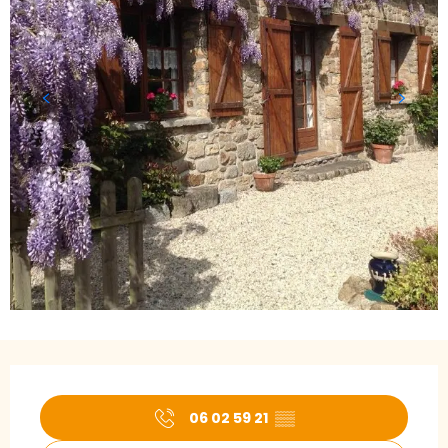
Öffnungszeiten & Kontaktdaten
06 02 59 21
▒▒