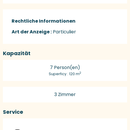
Rechtliche Informationen
Rechtliche Informationen
Art der Anzeige :
Particulier
Kapazität
7 Person(en)
2
Superficy : 120 m
3 Zimmer
Service