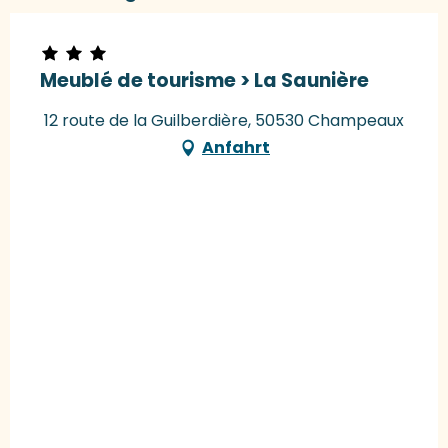
Meublé de tourisme > La Saunière
12 route de la Guilberdière, 50530 Champeaux
Anfahrt