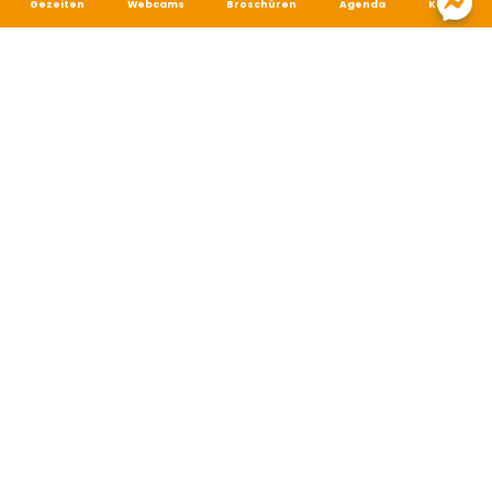
Gezeiten
Webcams
Broschüren
Agenda
Karte