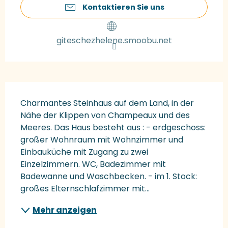
Kontaktieren Sie uns
giteschezhelene.smoobu.net
Beschreibung
Charmantes Steinhaus auf dem Land, in der 
Nähe der Klippen von Champeaux und des 
Meeres. Das Haus besteht aus : - erdgeschoss: 
großer Wohnraum mit Wohnzimmer und 
Einbauküche mit Zugang zu zwei 
Einzelzimmern. WC, Badezimmer mit 
Badewanne und Waschbecken. - im 1. Stock: 
großes Elternschlafzimmer mit...
Mehr anzeigen