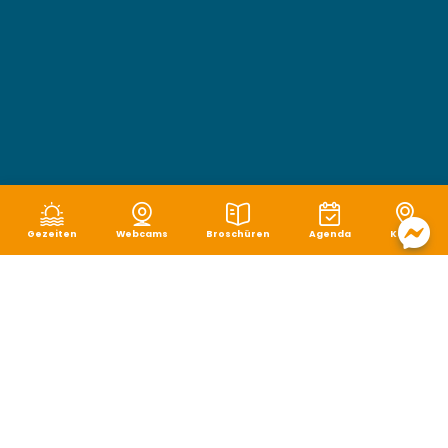
Gezeiten
Webcams
Broschüren
Agenda
Karte