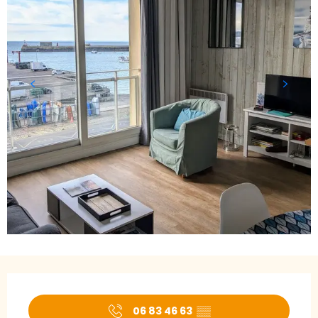
Öffnungszeiten & Kontaktdaten
06 83 46 63
▒▒