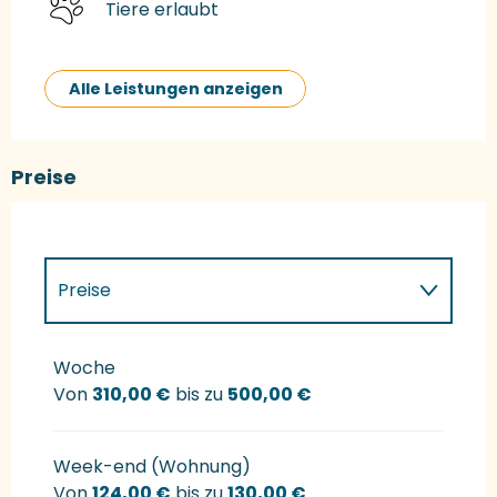
Tiere erlaubt
Alle Leistungen anzeigen
Preise
Preise
Preise 2027
Woche
Von
310,00 €
bis zu
500,00 €
Week-end (Wohnung)
Von
124,00 €
bis zu
130,00 €