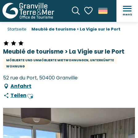
menü
Suche
Voir les favoris
Startseite
Meublé de tourisme > La Vigie sur le Port
Meublé de tourisme > La Vigie sur le Port
MÖBLIERTE UND UNMÖBLIERTE MIETWOHNUNGEN, UNTERKÜNFTE
WOHNUNG
52 rue du Port, 50400 Granville
Anfahrt
Teilen
Ajouter aux favoris