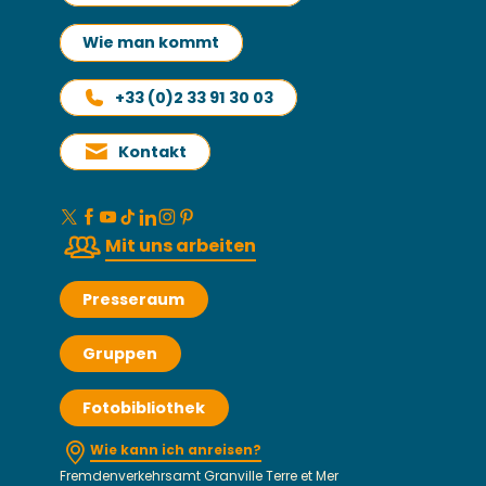
Wie man kommt
+33 (0)2 33 91 30 03
Kontakt
Mit uns arbeiten
Presseraum
Gruppen
Fotobibliothek
Wie kann ich anreisen?
Fremdenverkehrsamt Granville Terre et Mer