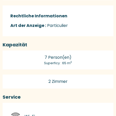
Rechtliche Informationen
Rechtliche Informationen
Art der Anzeige :
Particulier
Kapazität
7 Person(en)
2
Superficy : 65 m
2 Zimmer
Service