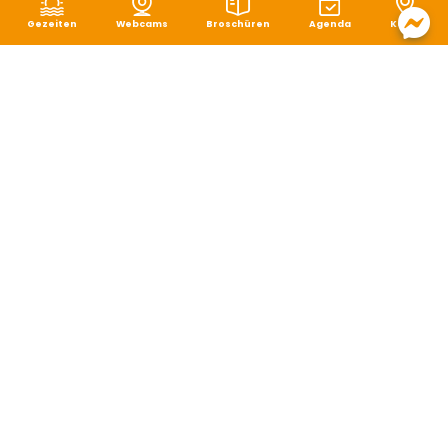
Gezeiten
Webcams
Broschüren
Agenda
Karte