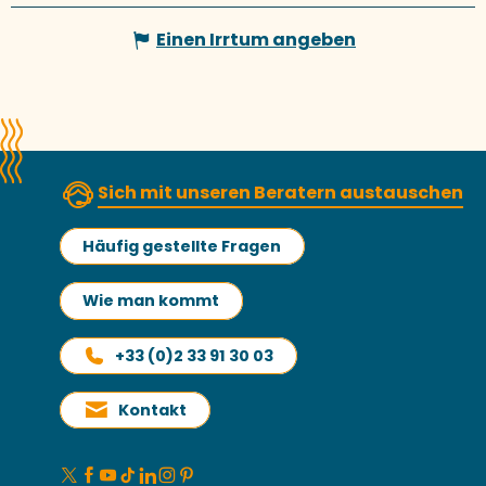
Einen Irrtum angeben
Sich mit unseren Beratern austauschen
Häufig gestellte Fragen
Wie man kommt
+33 (0)2 33 91 30 03
Kontakt