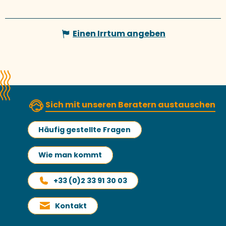
Einen Irrtum angeben
Sich mit unseren Beratern austauschen
Häufig gestellte Fragen
Wie man kommt
+33 (0)2 33 91 30 03
Kontakt