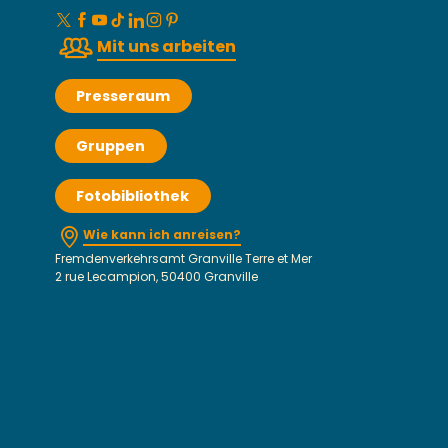
Mit uns arbeiten
Presseraum
Gruppen
Fotobibliothek
Wie kann ich anreisen?
Fremdenverkehrsamt Granville Terre et Mer
2 rue Lecampion, 50400 Granville