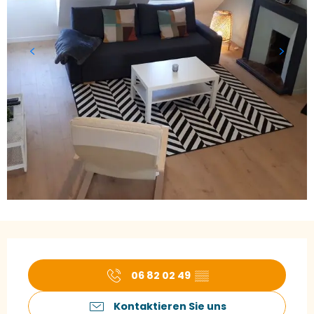
Öffnungszeiten & Kontaktdaten
06 82 02 49
▒▒
Kontaktieren Sie uns