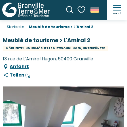
menü
Suche
Voir les favoris
Startseite
Meublé de tourisme > L'Amiral 2
Meublé de tourisme > L'Amiral 2
MÖBLIERTE UND UNMÖBLIERTE MIETWOHNUNGEN, UNTERKÜNFTE
13 rue de L'Amiral Hugon, 50400 Granville
Anfahrt
Teilen
Ajouter aux favoris