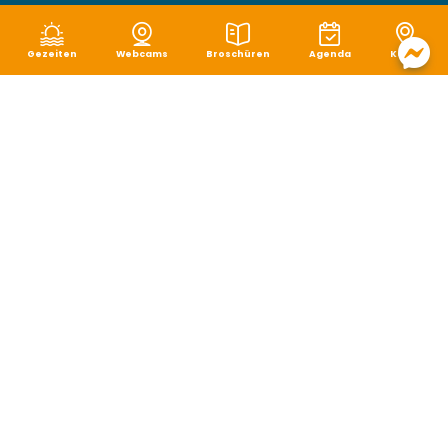
Gezeiten
Webcams
Broschüren
Agenda
Karte