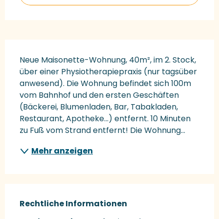
Beschreibung
Neue Maisonette-Wohnung, 40m², im 2. Stock, 
über einer Physiotherapiepraxis (nur tagsüber 
anwesend). Die Wohnung befindet sich 100m 
vom Bahnhof und den ersten Geschäften 
(Bäckerei, Blumenladen, Bar, Tabakladen, 
Restaurant, Apotheke...) entfernt. 10 Minuten 
zu Fuß vom Strand entfernt! Die Wohnung...
Mehr anzeigen
Rechtliche Informationen
Rechtliche Informationen