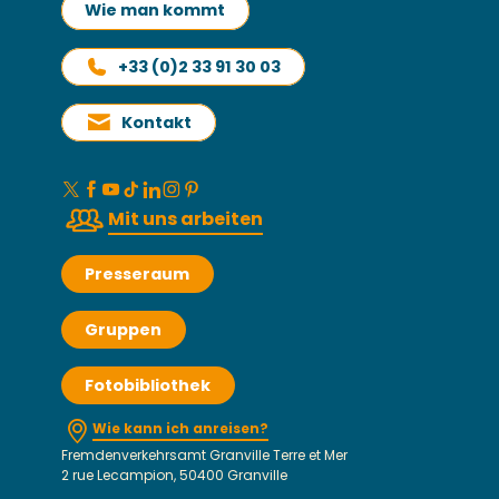
Wie man kommt
+33 (0)2 33 91 30 03
Kontakt
Mit uns arbeiten
Presseraum
Gruppen
Fotobibliothek
Wie kann ich anreisen?
Fremdenverkehrsamt Granville Terre et Mer
2 rue Lecampion, 50400 Granville