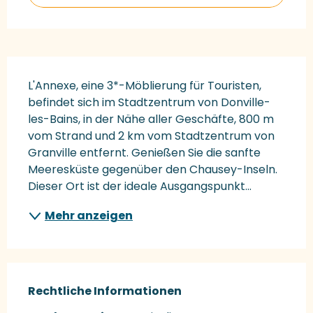
Beschreibung
L'Annexe, eine 3*-Möblierung für Touristen, 
befindet sich im Stadtzentrum von Donville-
les-Bains, in der Nähe aller Geschäfte, 800 m 
vom Strand und 2 km vom Stadtzentrum von 
Granville entfernt. Genießen Sie die sanfte 
Meeresküste gegenüber den Chausey-Inseln. 
Dieser Ort ist der ideale Ausgangspunkt...
Mehr anzeigen
Rechtliche Informationen
Rechtliche Informationen