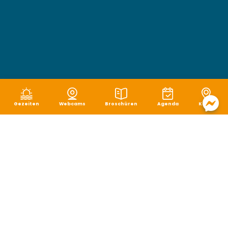
Gezeiten
Webcams
Broschüren
Agenda
Karte