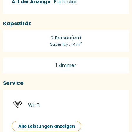
Art der Anzeige :
Particulier
Kapazität
2 Person(en)
2
Superficy : 44 m
1 Zimmer
Service
Wi-Fi
Alle Leistungen anzeigen