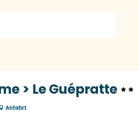
me > Le Guépratte
Anfahrt