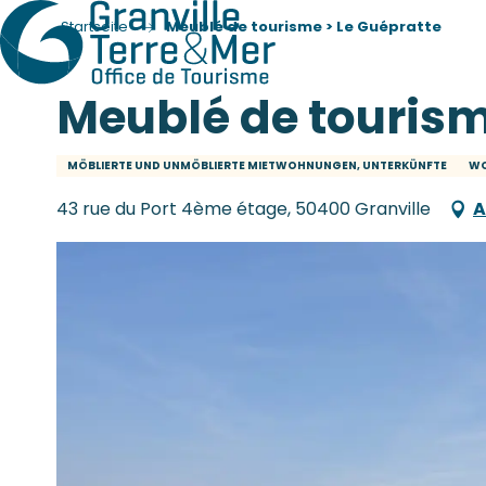
Startseite
Meublé de tourisme > Le Guépratte
Meublé de tourism
MÖBLIERTE UND UNMÖBLIERTE MIETWOHNUNGEN, UNTERKÜNFTE
W
43 rue du Port 4ème étage, 50400 Granville
A