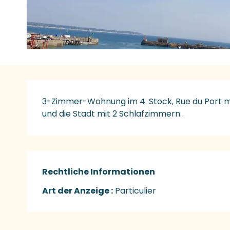
Beschreibung
3-Zimmer-Wohnung im 4. Stock, Rue du Port m
und die Stadt mit 2 Schlafzimmern.
Rechtliche Informationen
Rechtliche Informationen
Art der Anzeige :
Particulier