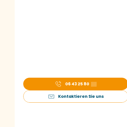
06 43 25 80
▒▒
Kontaktieren Sie uns