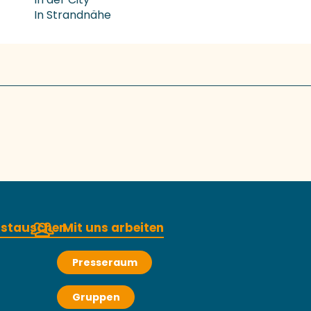
In Strandnähe
austauschen
Mit uns arbeiten
Presseraum
Gruppen