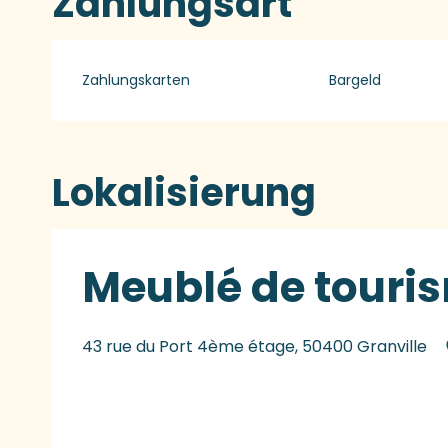
Zahlungsart
Zahlungskarten
Bargeld
Lokalisierung
Meublé de touris
43 rue du Port 4ème étage, 50400 Granville