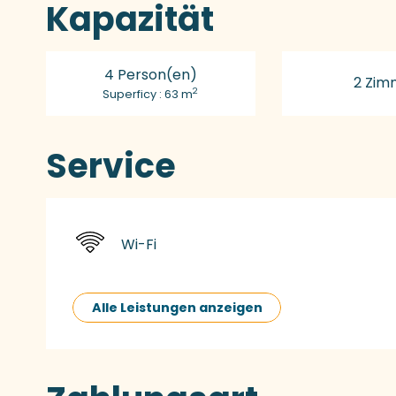
Kapazität
4 Person(en)
2 Zim
2
Superficy : 63 m
Service
Wi-Fi
Alle Leistungen anzeigen