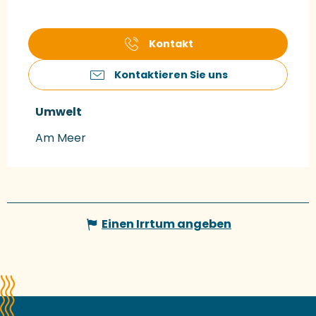
Kontakt
Kontaktieren Sie uns
Umwelt
Umwelt
Am Meer
Einen Irrtum angeben