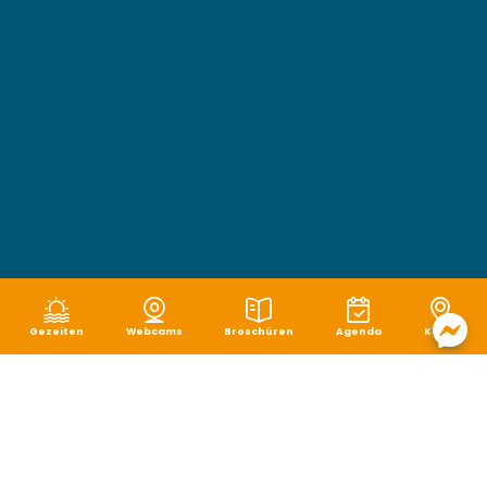
Gezeiten
Webcams
Broschüren
Agenda
Karte