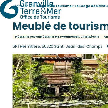
Startseite
Meublé de tourisme > Le Lodge de Saint 
Meublé de tourism
MÖBLIERTE UND UNMÖBLIERTE MIETWOHNUNGEN, UNTERKÜNFTE
CH
5F l'Hermitière, 50320 Saint-Jean-des-Champs