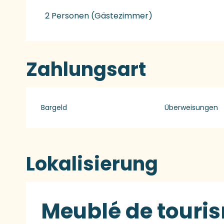
Preise 2027
2 Personen (Gästezimmer)
Zahlungsart
Bargeld
Überweisungen
Lokalisierung
Meublé de touris