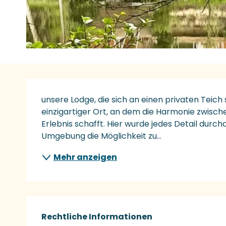
Beschreibung
unsere Lodge, die sich an einen privaten Teich s
einzigartiger Ort, an dem die Harmonie zwisch
Erlebnis schafft. Hier wurde jedes Detail durc
Umgebung die Möglichkeit zu...
Mehr anzeigen
Rechtliche Informationen
Rechtliche Informationen