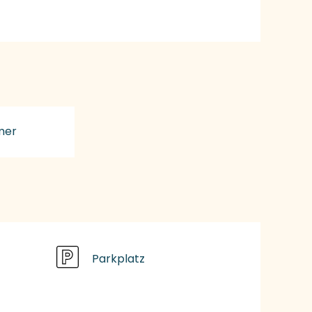
mer
Parkplatz