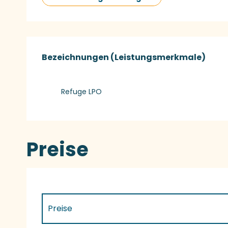
Leistungensmög
Bezeichnungen (Leistungsmerkmale)
Bezeichnungen (Leistungsmerkmale)
Refuge LPO
Preise
Preise