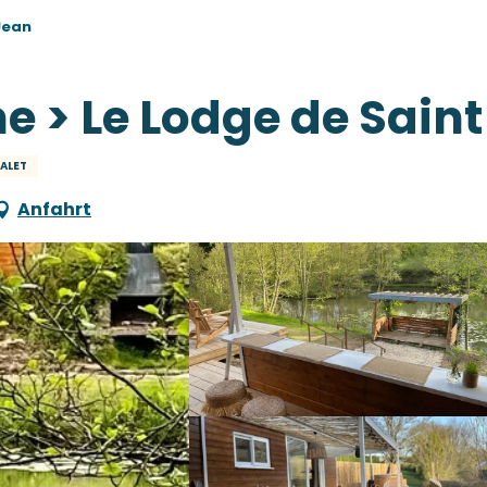
Jean
e > Le Lodge de Sain
ALET
Anfahrt