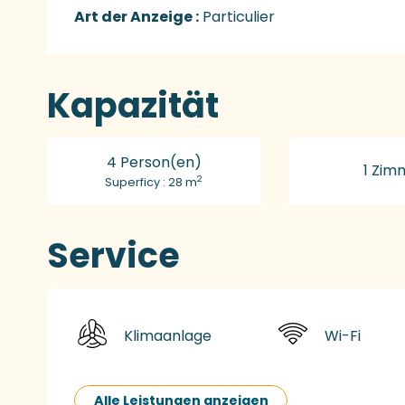
Art der Anzeige :
Particulier
Kapazität
4 Person(en)
1 Zim
2
Superficy : 28 m
Service
Klimaanlage
Wi-Fi
Alle Leistungen anzeigen