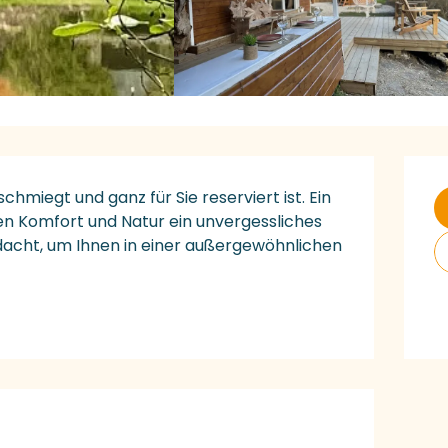
Ö
chmiegt und ganz für Sie reserviert ist. Ein 
en Komfort und Natur ein unvergessliches 
hdacht, um Ihnen in einer außergewöhnlichen 