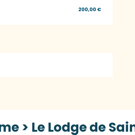
200,00 €
me > Le Lodge de Sai