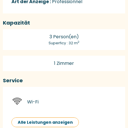
Art der Anzeige :
Professionnel
Kapazität
3 Person(en)
2
Superficy : 32 m
1 Zimmer
Service
Wi-Fi
Alle Leistungen anzeigen