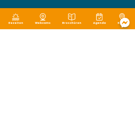
Gezeiten
Webcams
Broschüren
Agenda
Karte