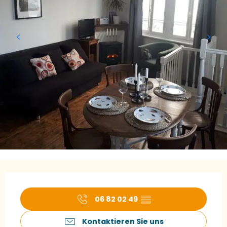
Öffnungszeiten & Kontaktdaten
06 82 02 49
▒▒
Kontaktieren Sie uns