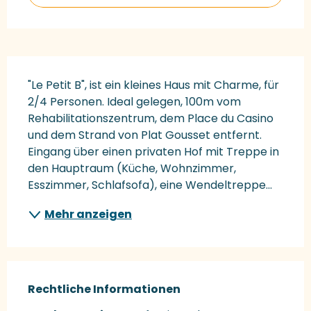
Beschreibung
"Le Petit B", ist ein kleines Haus mit Charme, für 
2/4 Personen. Ideal gelegen, 100m vom 
Rehabilitationszentrum, dem Place du Casino 
und dem Strand von Plat Gousset entfernt. 
Eingang über einen privaten Hof mit Treppe in 
den Hauptraum (Küche, Wohnzimmer, 
Esszimmer, Schlafsofa), eine Wendeltreppe...
Mehr anzeigen
Rechtliche Informationen
Rechtliche Informationen