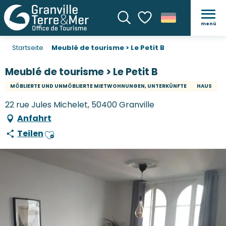
menü
Suche
Voir les favoris
Startseite
Meublé de tourisme > Le Petit B
Meublé de tourisme > Le Petit B
MÖBLIERTE UND UNMÖBLIERTE MIETWOHNUNGEN, UNTERKÜNFTE
HAUS
22 rue Jules Michelet, 50400 Granville
Anfahrt
Teilen
Ajouter aux favoris