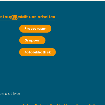
austauschen
Mit uns arbeiten
Presseraum
Gruppen
Fotobibliothek
erre et Mer