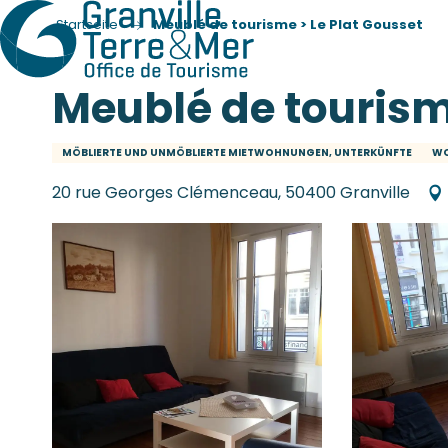
Startseite
Meublé de tourisme > Le Plat Gousset
Meublé de tourism
MÖBLIERTE UND UNMÖBLIERTE MIETWOHNUNGEN, UNTERKÜNFTE
W
20 rue Georges Clémenceau, 50400 Granville