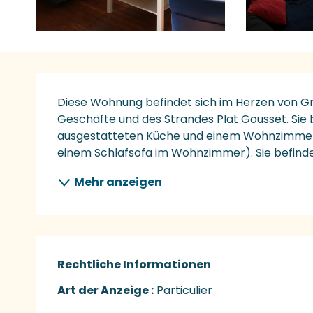
Beschreibung
Diese Wohnung befindet sich im Herzen von Gran
Geschäfte und des Strandes Plat Gousset. Sie 
ausgestatteten Küche und einem Wohnzimmer un
einem Schlafsofa im Wohnzimmer). Sie befindet
Mehr anzeigen
Rechtliche Informationen
Rechtliche Informationen
Art der Anzeige :
Particulier