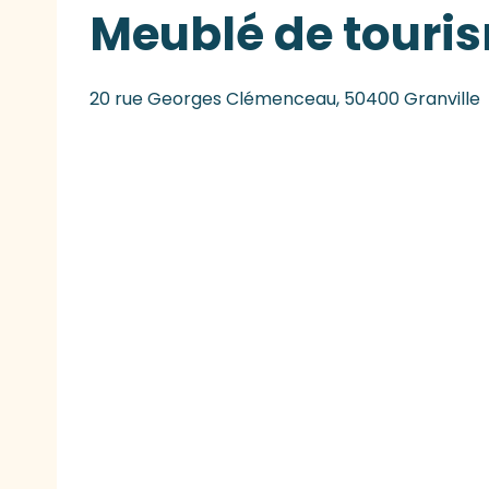
Meublé de touris
20 rue Georges Clémenceau, 50400 Granville