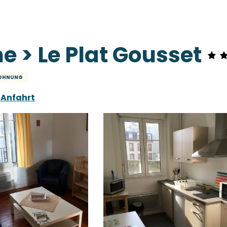
e > Le Plat Gousset
OHNUNG
Anfahrt