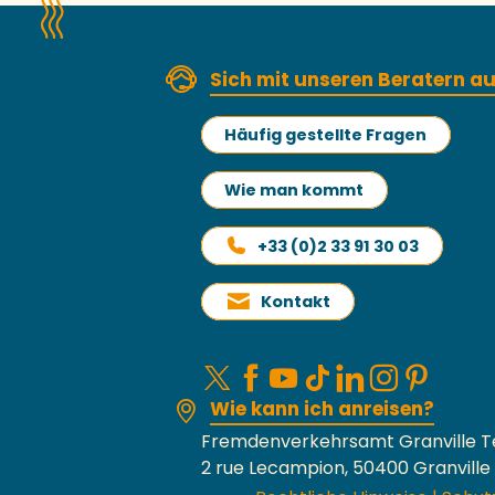
Sich mit unseren Beratern 
Häufig gestellte Fragen
Wie man kommt
+33 (0)2 33 91 30 03
Kontakt
Wie kann ich anreisen?
Fremdenverkehrsamt Granville T
2 rue Lecampion, 50400 Granville