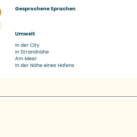
Gesprochene Sprachen
Gesprochene Sprachen
Umwelt
Umwelt
In der City
In Strandnähe
Am Meer
In der Nähe eines Hafens