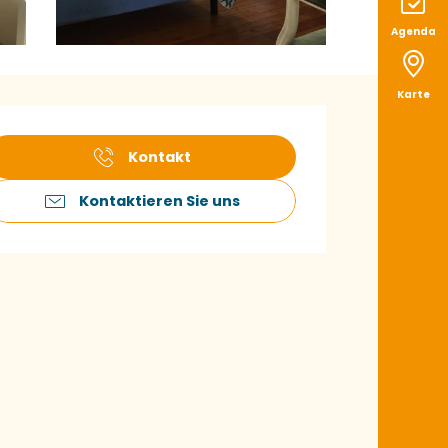
Agenda
Karte
ffnungszeiten & K
Kontakt
Kontaktieren Sie uns