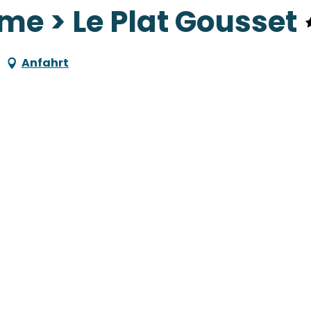
me > Le Plat Gousset
Anfahrt