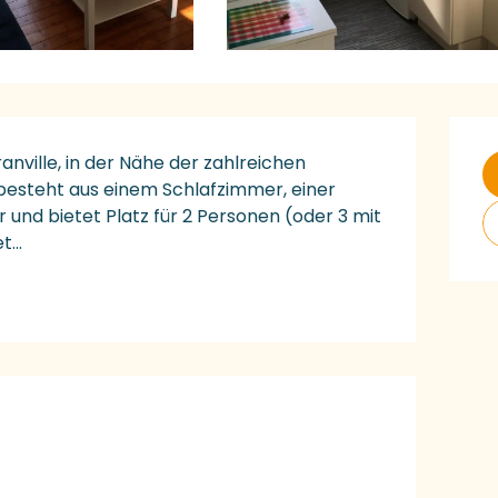
Ö
ville, in der Nähe der zahlreichen 
besteht aus einem Schlafzimmer, einer 
d bietet Platz für 2 Personen (oder 3 mit 
...