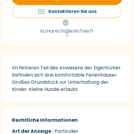
Kontaktieren Sie uns
la.marechallerie.free.fr
Beschreibung
Im hinteren Teil des Anwesens der Eigentümer 
befinden sich drei komfortable Ferienhäuser. 
Großes Grundstück zur Unterhaltung der 
Kinder. Kleine Hunde erlaubt.
Rechtliche Informationen
Rechtliche Informationen
Art der Anzeige :
Particulier