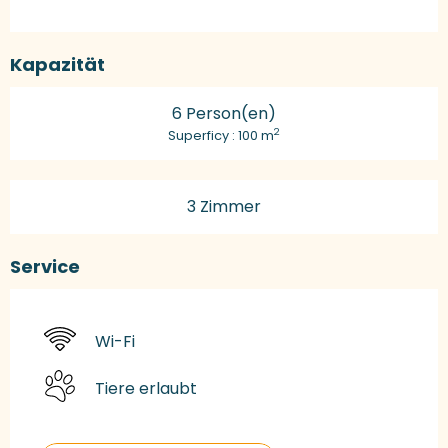
Kapazität
6 Person(en)
2
Superficy : 100 m
3 Zimmer
Service
Wi-Fi
Tiere erlaubt