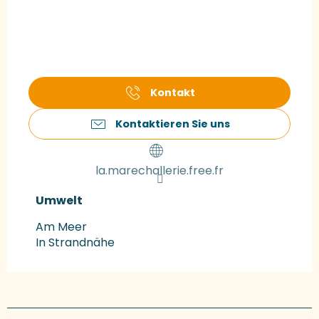
Kontakt
Kontaktieren Sie uns
la.marechallerie.free.fr
Umwelt
Umwelt
Am Meer
In Strandnähe