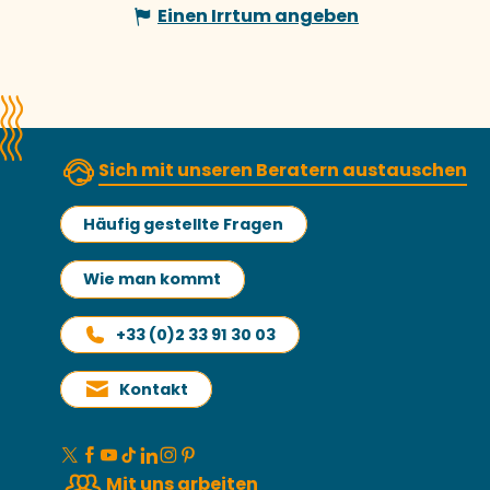
Einen Irrtum angeben
Sich mit unseren Beratern austauschen
Häufig gestellte Fragen
Wie man kommt
+33 (0)2 33 91 30 03
Kontakt
Mit uns arbeiten