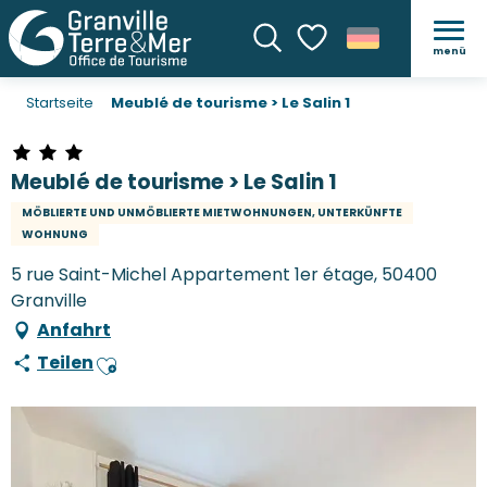
menü
Suche
Voir les favoris
Startseite
Meublé de tourisme > Le Salin 1
Meublé de tourisme > Le Salin 1
MÖBLIERTE UND UNMÖBLIERTE MIETWOHNUNGEN, UNTERKÜNFTE
WOHNUNG
5 rue Saint-Michel Appartement 1er étage, 50400
Granville
Anfahrt
Teilen
Ajouter aux favoris