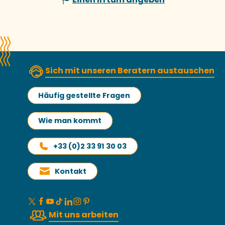
Sich mit unseren Beratern austauschen
Häufig gestellte Fragen
Wie man kommt
+33 (0)2 33 91 30 03
Kontakt
Mit uns arbeiten