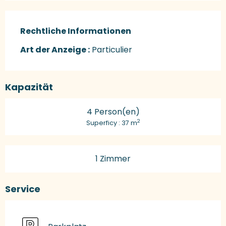
Rechtliche Informationen
Rechtliche Informationen
Art der Anzeige :
Particulier
Kapazität
4 Person(en)
2
Superficy : 37 m
1 Zimmer
Service